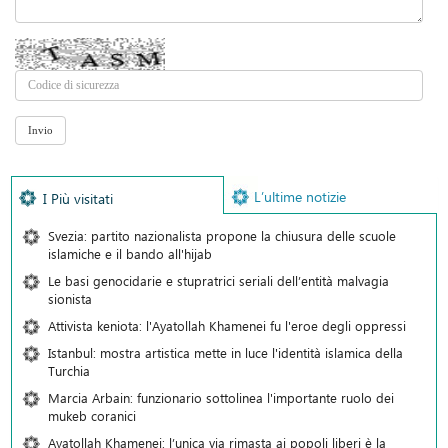
L’ultime notizie
I Più visitati
Svezia: partito nazionalista propone la chiusura delle scuole
islamiche e il bando all'hijab
Le basi genocidarie e stupratrici seriali dell’entità malvagia
sionista
Attivista keniota: l'Ayatollah Khamenei fu l'eroe degli oppressi
Istanbul: mostra artistica mette in luce l'identità islamica della
Turchia
Marcia Arbain: funzionario sottolinea l'importante ruolo dei
mukeb coranici
Ayatollah Khamenei: l’unica via rimasta ai popoli liberi è la