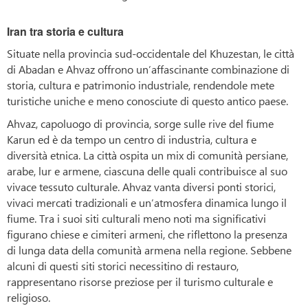
Iran tra storia e cultura
Situate nella provincia sud-occidentale del Khuzestan, le città
di Abadan e Ahvaz offrono un’affascinante combinazione di
storia, cultura e patrimonio industriale, rendendole mete
turistiche uniche e meno conosciute di questo antico paese.
Ahvaz, capoluogo di provincia, sorge sulle rive del fiume
Karun ed è da tempo un centro di industria, cultura e
diversità etnica. La città ospita un mix di comunità persiane,
arabe, lur e armene, ciascuna delle quali contribuisce al suo
vivace tessuto culturale. Ahvaz vanta diversi ponti storici,
vivaci mercati tradizionali e un’atmosfera dinamica lungo il
fiume. Tra i suoi siti culturali meno noti ma significativi
figurano chiese e cimiteri armeni, che riflettono la presenza
di lunga data della comunità armena nella regione. Sebbene
alcuni di questi siti storici necessitino di restauro,
rappresentano risorse preziose per il turismo culturale e
religioso.