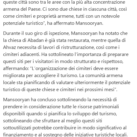
queste città sono tra le aree con la più alta concentrazione
armena del Paese. Ci sono due chiese in ciascuna città, così
come cimiteri e proprietà armene, tutti con un notevole
potenziale turistico”, ha affermato Mansooryan.
Durante il suo giro di ispezione, Mansooryan ha notato che
la chiesa di Abadan è già stata restaurata, mentre quella di
Ahvaz necessita di lavori di ristrutturazione, così come i
cimiteri adiacenti. Ha sottolineato l’importanza di preparare
questi siti per i visitatori in modo strutturato e rispettoso,
affermando: “L’organizzazione dei cimiteri deve essere
migliorata per accogliere il turismo. La comunità armena
locale sta pianificando di valutare ulteriormente il potenziale
turistico di queste chiese e cimiteri nei prossimi mesi”.
Mansooryan ha concluso sottolineando la necessità di
prendere in considerazione tutte le risorse patrimoniali
disponibili quando si pianifica lo sviluppo del turismo,
sottolineando che sfruttare al meglio questi siti
sottoutilizzati potrebbe contribuire in modo significativo al
finanziamento e al sostegno delle iniziative turistiche locali.