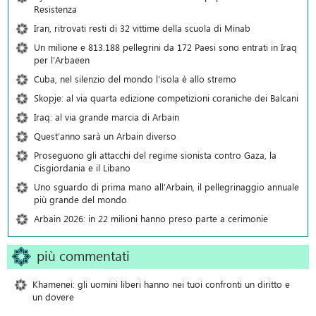
Resistenza
Iran, ritrovati resti di 32 vittime della scuola di Minab
Un milione e 813.188 pellegrini da 172 Paesi sono entrati in Iraq
per l’Arbaeen
Cuba, nel silenzio del mondo l’isola è allo stremo
Skopje: al via quarta edizione competizioni coraniche dei Balcani
Iraq: al via grande marcia di Arbain
Quest’anno sarà un Arbain diverso
Proseguono gli attacchi del regime sionista contro Gaza, la
Cisgiordania e il Libano
Uno sguardo di prima mano all’Arbain, il pellegrinaggio annuale
più grande del mondo
Arbain 2026: in 22 milioni hanno preso parte a cerimonie
più commentati
Khamenei: gli uomini liberi hanno nei tuoi confronti un diritto e
un dovere