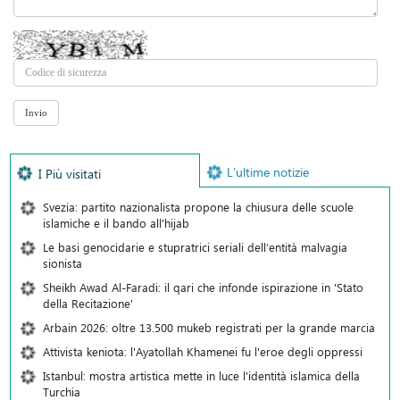
L’ultime notizie
I Più visitati
Svezia: partito nazionalista propone la chiusura delle scuole
islamiche e il bando all'hijab
Le basi genocidarie e stupratrici seriali dell’entità malvagia
sionista
Sheikh Awad Al-Faradi: il qari che infonde ispirazione in 'Stato
della Recitazione'
Arbain 2026: oltre 13.500 mukeb registrati per la grande marcia
Attivista keniota: l'Ayatollah Khamenei fu l'eroe degli oppressi
Istanbul: mostra artistica mette in luce l'identità islamica della
Turchia