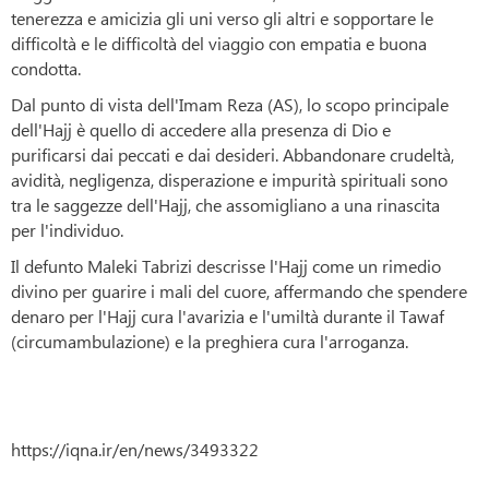
tenerezza e amicizia gli uni verso gli altri e sopportare le
difficoltà e le difficoltà del viaggio con empatia e buona
condotta.
Dal punto di vista dell'Imam Reza (AS), lo scopo principale
dell'Hajj è quello di accedere alla presenza di Dio e
purificarsi dai peccati e dai desideri. Abbandonare crudeltà,
avidità, negligenza, disperazione e impurità spirituali sono
tra le saggezze dell'Hajj, che assomigliano a una rinascita
per l'individuo.
Il defunto Maleki Tabrizi descrisse l'Hajj come un rimedio
divino per guarire i mali del cuore, affermando che spendere
denaro per l'Hajj cura l'avarizia e l'umiltà durante il Tawaf
(circumambulazione) e la preghiera cura l'arroganza.
https://iqna.ir/en/news/3493322