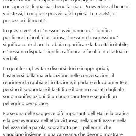
consapevole di qualsiasi bene facciate. Provvedete al bene di
voi stessi, la migliore provvista è la pietà. TemeteMi, o
possessori di menti".
In questo versetto, "nessun avvicinamento" significa
purificare la facoltà lussuriosa, "nessuna trasgressione"
significa controllare la rabbia e purificare la facoltà irritabile,
e "nessuna disputa" significa affinare le facoltà intellettuali e
verbali.
La gentilezza, l'evitare discorsi duri e inappropriati,
l'astenersi dalla maleducazione nelle conversazioni, il
reprimere la rabbia e l'irritazione, il parlare educatamente e
persino il sopportare il fastidio e il danno causati dagli altri
sono manifestazioni di un buon carattere e segni di un
pellegrino perspicace.
Forse una delle saggezze più importanti dell'Hajj è la pratica
e la perseveranza nell'etica virtuosa, nella gentilezza e nella
bellezza della parola, soprattutto per i pellegrini che
viaggiano insieme in una carovana, che devono mostrare