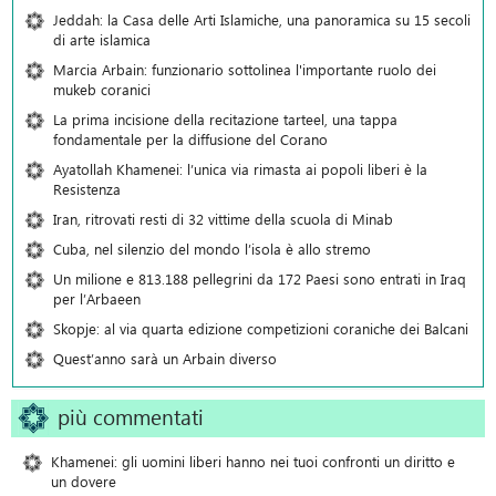
Jeddah: la Casa delle Arti Islamiche, una panoramica su 15 secoli
di arte islamica
Marcia Arbain: funzionario sottolinea l'importante ruolo dei
mukeb coranici
La prima incisione della recitazione tarteel, una tappa
fondamentale per la diffusione del Corano
Ayatollah Khamenei: l’unica via rimasta ai popoli liberi è la
Resistenza
Iran, ritrovati resti di 32 vittime della scuola di Minab
Cuba, nel silenzio del mondo l’isola è allo stremo
Un milione e 813.188 pellegrini da 172 Paesi sono entrati in Iraq
per l’Arbaeen
Skopje: al via quarta edizione competizioni coraniche dei Balcani
Quest’anno sarà un Arbain diverso
più commentati
Khamenei: gli uomini liberi hanno nei tuoi confronti un diritto e
un dovere