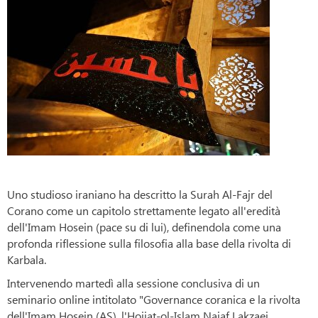
Uno studioso iraniano ha descritto la Surah Al-Fajr del
Corano come un capitolo strettamente legato all'eredità
dell'Imam Hosein (pace su di lui), definendola come una
profonda riflessione sulla filosofia alla base della rivolta di
Karbala.
Intervenendo martedì alla sessione conclusiva di un
seminario online intitolato "Governance coranica e la rivolta
dell'Imam Hosein (AS), l'Hojjat-ol-Islam Najaf Lakzaei,