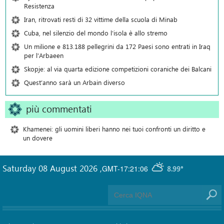
Resistenza
Iran, ritrovati resti di 32 vittime della scuola di Minab
Cuba, nel silenzio del mondo l’isola è allo stremo
Un milione e 813.188 pellegrini da 172 Paesi sono entrati in Iraq
per l’Arbaeen
Skopje: al via quarta edizione competizioni coraniche dei Balcani
Quest’anno sarà un Arbain diverso
più commentati
Khamenei: gli uomini liberi hanno nei tuoi confronti un diritto e
un dovere
Saturday 08 August 2026
,
GMT-17:21:06
8.99°