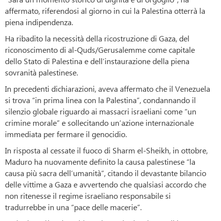
affermato, riferendosi al giorno in cui la Palestina otterrà la
piena indipendenza.
Ha ribadito la necessità della ricostruzione di Gaza, del
riconoscimento di al-Quds/Gerusalemme come capitale
dello Stato di Palestina e dell’instaurazione della piena
sovranità palestinese.
In precedenti dichiarazioni, aveva affermato che il Venezuela
si trova “in prima linea con la Palestina”, condannando il
silenzio globale riguardo ai massacri israeliani come “un
crimine morale” e sollecitando un’azione internazionale
immediata per fermare il genocidio.
In risposta al cessate il fuoco di Sharm el-Sheikh, in ottobre,
Maduro ha nuovamente definito la causa palestinese “la
causa più sacra dell’umanità”, citando il devastante bilancio
delle vittime a Gaza e avvertendo che qualsiasi accordo che
non ritenesse il regime israeliano responsabile si
tradurrebbe in una “pace delle macerie”.