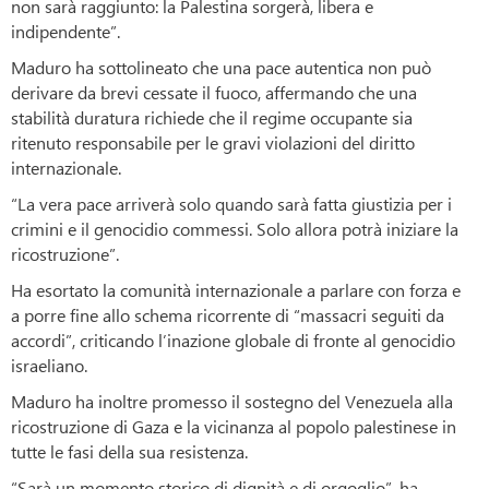
non sarà raggiunto: la Palestina sorgerà, libera e
indipendente”.
Maduro ha sottolineato che una pace autentica non può
derivare da brevi cessate il fuoco, affermando che una
stabilità duratura richiede che il regime occupante sia
ritenuto responsabile per le gravi violazioni del diritto
internazionale.
“La vera pace arriverà solo quando sarà fatta giustizia per i
crimini e il genocidio commessi. Solo allora potrà iniziare la
ricostruzione”.
Ha esortato la comunità internazionale a parlare con forza e
a porre fine allo schema ricorrente di “massacri seguiti da
accordi”, criticando l’inazione globale di fronte al genocidio
israeliano.
Maduro ha inoltre promesso il sostegno del Venezuela alla
ricostruzione di Gaza e la vicinanza al popolo palestinese in
tutte le fasi della sua resistenza.
“Sarà un momento storico di dignità e di orgoglio”, ha