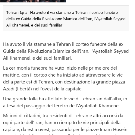
Tehran-Iqna- Ha avuto il via stamane a Tehran il corteo funebre
della ex Guida della Rivoluzione Islamica dell'Iran, l'Ayatollah Seyyed
Ali Khamenei, e dei suoi familiari
Ha avuto il via stamane a Tehran il corteo funebre della ex
Guida della Rivoluzione Islamica dell'Iran, l'Ayatollah Seyyed
Ali Khamenei, e dei suoi familiari.
La cerimonia funebre ha vuto inizio nelle prime ore del
mattino, con il corteo che ha iniziato ad attraversare le vie
della parte est di Tehran, con destinazione la grande piazza
Azadi (libertà) nell'ovest della capitale.
Una grande folla ha affollato le vie di Tehran sin dall'alba, in
attesa del passaggio del feretro dell'Ayatollah Khamenei.
Milioni di cittadini, tra residenti di Tehran e altri accorsi da
ogni parte dell'Iran, hanno riempito le vie principali della
capitale, da est a ovest, passando per le piazze Imam Hosein