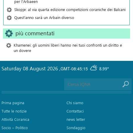
per l’Arbaeen
Skopje: al via quarta edizione competizioni coraniche dei Balcani
Quest’anno sarà un Arbain diverso
più commentati
Khamenei: gli uomini liberi hanno nei tuoi confronti un diritto e
un dovere
Saturday 08 August 2026
,
GMT-08:45:15
8.99°
Prima pagina
Chi siamo
Tutte le notizie
Contattaci
Attività Coranica
news letter
Socio – Politico
Sondaggio