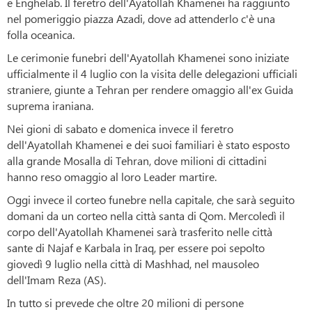
e Enghelab. Il feretro dell'Ayatollah Khamenei ha raggiunto
nel pomeriggio piazza Azadi, dove ad attenderlo c'è una
folla oceanica.
Le cerimonie funebri dell'Ayatollah Khamenei sono iniziate
ufficialmente il 4 luglio con la visita delle delegazioni ufficiali
straniere, giunte a Tehran per rendere omaggio all'ex Guida
suprema iraniana.
Nei gioni di sabato e domenica invece il feretro
dell'Ayatollah Khamenei e dei suoi familiari è stato esposto
alla grande Mosalla di Tehran, dove milioni di cittadini
hanno reso omaggio al loro Leader martire.
Oggi invece il corteo funebre nella capitale, che sarà seguito
domani da un corteo nella città santa di Qom. Mercoledì il
corpo dell'Ayatollah Khamenei sarà trasferito nelle città
sante di Najaf e Karbala in Iraq, per essere poi sepolto
giovedì 9 luglio nella città di Mashhad, nel mausoleo
dell'Imam Reza (AS).
In tutto si prevede che oltre 20 milioni di persone