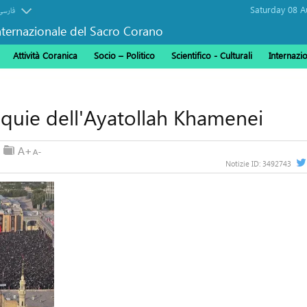
فارسی
ternazionale del Sacro Corano
Attività Coranica
Socio – Politico
Scientifico - Culturali
Internazi
uie dell'Ayatollah Khamenei
Notizie ID:
3492743