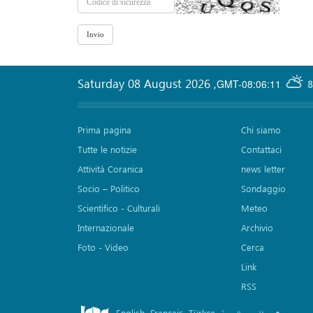
Saturday 08 August 2026
,
GMT-08:06:11
8
Prima pagina
Chi siamo
Tutte le notizie
Contattaci
Attività Coranica
news letter
Socio – Politico
Sondaggio
Scientifico - Culturali
Meteo
Internazionale
Archivio
Foto - Video
Cerca
Link
RSS
English
Français
Türkçe