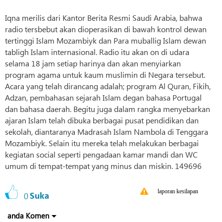
Iqna merilis dari Kantor Berita Resmi Saudi Arabia, bahwa
radio tersbebut akan dioperasikan di bawah kontrol dewan
tertinggi Islam Mozambiyk dan Para muballig Islam dewan
tabligh Islam internasional. Radio itu akan on di udara
selama 18 jam setiap harinya dan akan menyiarkan
program agama untuk kaum muslimin di Negara tersebut.
Acara yang telah dirancang adalah; program Al Quran, Fikih,
Adzan, pembahasan sejarah Islam degan bahasa Portugal
dan bahasa daerah. Begitu juga dalam rangka menyebarkan
ajaran Islam telah dibuka berbagai pusat pendidikan dan
sekolah, diantaranya Madrasah Islam Nambola di Tenggara
Mozambiyk. Selain itu mereka telah melakukan berbagai
kegiatan social seperti pengadaan kamar mandi dan WC
umum di tempat-tempat yang minus dan miskin. 149696
laporan kesilapan
0
Suka
anda Komen