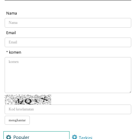
Nama
Email
* komen
Populer
Terkini