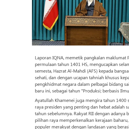
Laporan IQNA, memetik pangkalan maklumat Pe
permulaan tahun 1401 HS, mengucapkan selama
semesta, Hazrat Al-Mahdi (AFS) kepada bangsa
sehati, dan dengan ucapan tahniah khusus kepa
pengkhidmat negara dalam pelbagai bidang 
baru ini, sebagai tahun "Produksi; berbasis Il
Ayatullah Khamenei juga mengira tahun 1400 s
raya presiden yang penting dan hebat adalah 
tahun sebelumnya. Rakyat RII dengan adanya 
pilihan raya memperkenalkan kerajaan baharu,
populer merakyat dengan landasan yang berasin