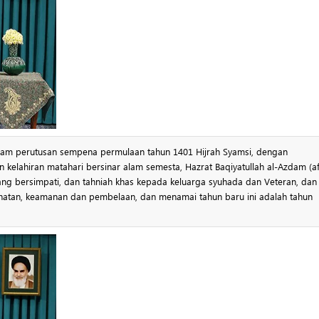
alam perutusan sempena permulaan tahun 1401 Hijrah Syamsi, dengan
kelahiran matahari bersinar alam semesta, Hazrat Baqiyatullah al-Azdam (af
g bersimpati, dan tahniah khas kepada keluarga syuhada dan Veteran, dan
hatan, keamanan dan pembelaan, dan menamai tahun baru ini adalah tahun