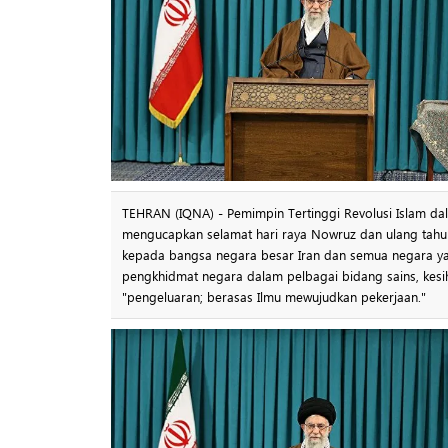
TEHRAN (IQNA) - Pemimpin Tertinggi Revolusi Islam d
mengucapkan selamat hari raya Nowruz dan ulang tahun 
kepada bangsa negara besar Iran dan semua negara yan
pengkhidmat negara dalam pelbagai bidang sains, kesi
"pengeluaran; berasas Ilmu mewujudkan pekerjaan."