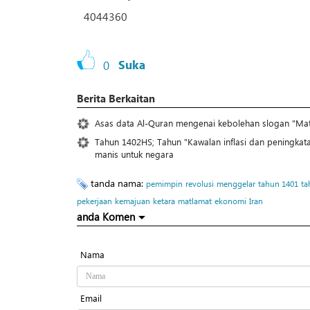
4044360
0
Suka
Berita Berkaitan
Asas data Al-Quran mengenai kebolehan slogan "Mat
Tahun 1402HS; Tahun "Kawalan inflasi dan peningkat
manis untuk negara
tanda nama:
pemimpin
revolusi
menggelar
tahun 1401
ta
pekerjaan
kemajuan
ketara
matlamat
ekonomi
Iran
anda Komen
Nama
Email