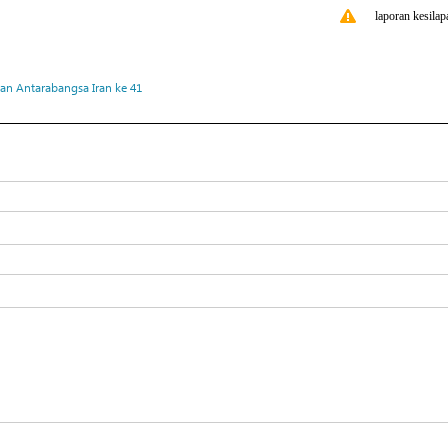
laporan kesilap
an Antarabangsa Iran ke 41