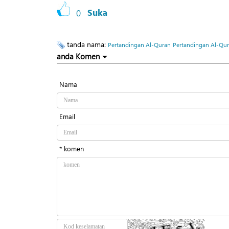
0
Suka
tanda nama:
Pertandingan Al-Quran
Pertandingan Al-Qur
anda Komen
Nama
Email
* komen