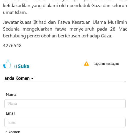
ketidakadilan yang dialami oleh penduduk Gaza dan seluruh
umat Islam.
Jawatankuasa Ijtihad dan Fatwa Kesatuan Ulama Muslimin
Sedunia mengeluarkan fatwa menyeluruh pada 28 Mac
berhubung pencerobohan berterusan terhadap Gaza.
4276548
laporan kesilapan
0
Suka
anda Komen
Nama
Email
* komen