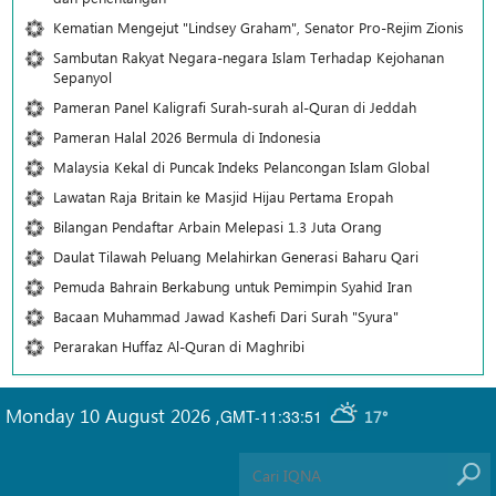
Kematian Mengejut "Lindsey Graham", Senator Pro-Rejim Zionis
Sambutan Rakyat Negara-negara Islam Terhadap Kejohanan
Sepanyol
Pameran Panel Kaligrafi Surah-surah al-Quran di Jeddah
Pameran Halal 2026 Bermula di Indonesia
Malaysia Kekal di Puncak Indeks Pelancongan Islam Global
Lawatan Raja Britain ke Masjid Hijau Pertama Eropah
Bilangan Pendaftar Arbain Melepasi 1.3 Juta Orang
Daulat Tilawah Peluang Melahirkan Generasi Baharu Qari
Pemuda Bahrain Berkabung untuk Pemimpin Syahid Iran
Bacaan Muhammad Jawad Kashefi Dari Surah "Syura"
Perarakan Huffaz Al-Quran di Maghribi
Monday 10 August 2026
,
GMT-11:33:51
17°