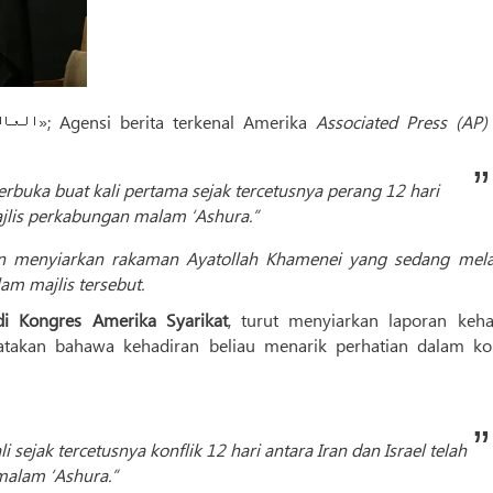
«العالم»; Agensi berita terkenal Amerika
Associated Press (AP)
erbuka buat kali pertama sejak tercetusnya perang 12 hari
ajlis perkabungan malam ‘Ashura.”
an menyiarkan rakaman Ayatollah Khamenei yang sedang mel
am majlis tersebut.
di Kongres Amerika Syarikat
, turut menyiarkan laporan keha
takan bahawa kehadiran beliau menarik perhatian dalam ko
 sejak tercetusnya konflik 12 hari antara Iran dan Israel telah
alam ‘Ashura.”