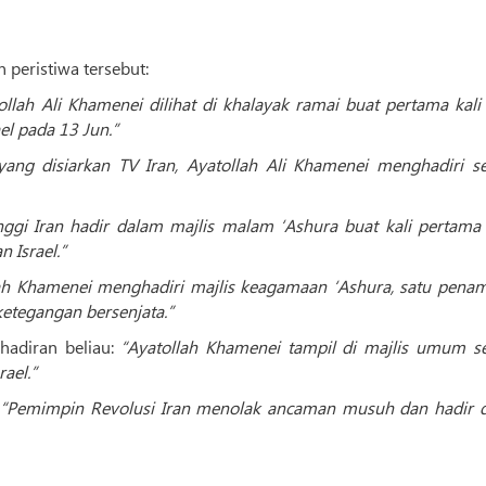
 peristiwa tersebut:
ollah Ali Khamenei dilihat di khalayak ramai buat pertama kali
el pada 13 Jun.”
ang disiarkan TV Iran, Ayatollah Ali Khamenei menghadiri s
nggi Iran hadir dalam majlis malam ‘Ashura buat kali pertama 
 Israel.”
ah Khamenei menghadiri majlis keagamaan ‘Ashura, satu penam
etegangan bersenjata.”
hadiran beliau:
“Ayatollah Khamenei tampil di majlis umum se
ael.”
:
“Pemimpin Revolusi Iran menolak ancaman musuh dan hadir 