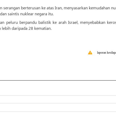
rkan serangan berterusan ke atas Iran, menyasarkan kemudahan nu
an saintis nuklear negara itu.
san peluru berpandu balistik ke arah Israel, menyebabkan kero
 lebih daripada 28 kematian.
laporan kesilap