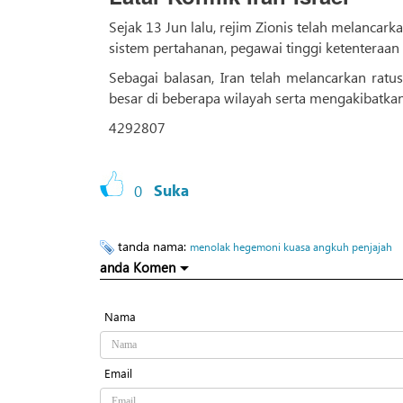
Sejak 13 Jun lalu, rejim Zionis telah melanca
sistem pertahanan, pegawai tinggi ketenteraan d
Sebagai balasan, Iran telah melancarkan ratu
besar di beberapa wilayah serta mengakibatkan
4292807
0
Suka
tanda nama:
menolak hegemoni kuasa angkuh penjajah
anda Komen
Nama
Email