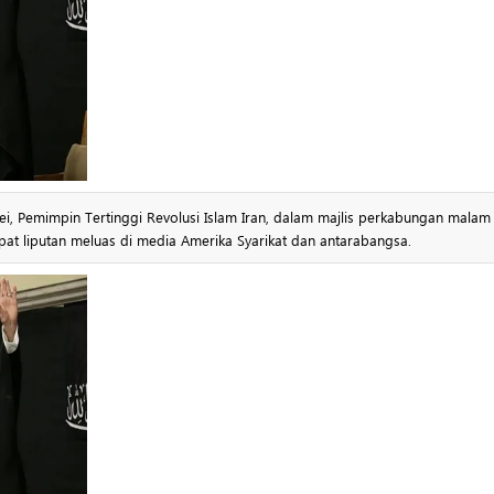
ei, Pemimpin Tertinggi Revolusi Islam Iran, dalam majlis perkabungan malam
pat liputan meluas di media Amerika Syarikat dan antarabangsa.