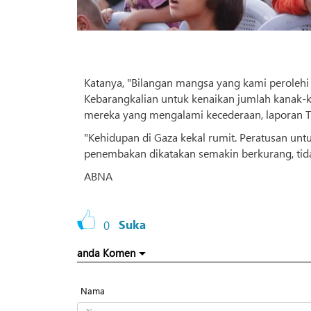
Katanya, "Bilangan mangsa yang kami perolehi
Kebarangkalian untuk kenaikan jumlah kanak-ka
mereka yang mengalami kecederaan, laporan 
"Kehidupan di Gaza kekal rumit. Peratusan u
penembakan dikatakan semakin berkurang, tida
ABNA
0
Suka
anda Komen
Nama