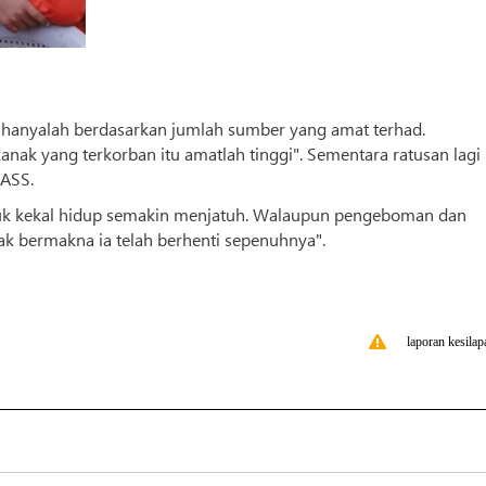
 hanyalah berdasarkan jumlah sumber yang amat terhad.
nak yang terkorban itu amatlah tinggi". Sementara ratusan lagi
TASS.
ntuk kekal hidup semakin menjatuh. Walaupun pengeboman dan
k bermakna ia telah berhenti sepenuhnya".
laporan kesilap