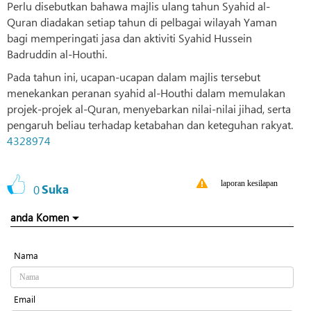
Perlu disebutkan bahawa majlis ulang tahun Syahid al-
Quran diadakan setiap tahun di pelbagai wilayah Yaman
bagi memperingati jasa dan aktiviti Syahid Hussein
Badruddin al-Houthi.
Pada tahun ini, ucapan-ucapan dalam majlis tersebut
menekankan peranan syahid al-Houthi dalam memulakan
projek-projek al-Quran, menyebarkan nilai-nilai jihad, serta
pengaruh beliau terhadap ketabahan dan keteguhan rakyat.
4328974
laporan kesilapan
0
Suka
anda Komen
Nama
Email