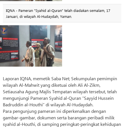
IQNA - Pameran “Syahid al-Quran” telah diadakan semalam, 17
Januari, di wilayah Al-Hudaydah, Yaman.
Laporan IQNA, memetik Saba Net; Sekumpulan pemimpin
wilayah Al-Mahwit yang diketuai oleh Ali Al-Zikm,
Setiausaha Agung Majlis Tempatan wilayah tersebut, telah
mengunjungi Pameran Syahid al-Quran “Sayyid Hussein
Badruddin al-Houthi” di wilayah Al-Hudaydah.
Para pengunjung pameran ini diperkenalkan dengan
gambar-gambar, dokumen serta barangan peribadi milik
syahid al-Houthi, di samping peringkat-peringkat kehidupan