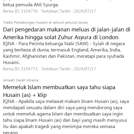
ketua pemuda Ahli Syurga.
Berita ID: 3104776 Terbitkan Tarikh : 2024/07/17
Tradisi Perkabungan Husaini di seluruh pelusuk dunia;
Dari pengedaran makanan meluas di jalan-jalan di
Amerika hingga solat Zuhur Asyura di London
IQNA - Para Pecinta keluarga Nabi (SAW) - Syiah di negara
yang berbeza di dunia, termasuk England, Amerika, India,
Kashmir, Afghanistan dan Pakistan, meratapi para syuhada
Husaini.
Berita ID: 3104773 Terbitkan Tarikh : 2024/07/17
Jemaah Ziarah Ukraine:
Memeluk Islam membuatkan saya tahu siapa
Husain (as) + klip
IQNA - Apabila saya melawat makam Imam Husain (as), saya
mendapati sesuatu dalam diri saya yang mendorong saya
untuk memeluk agama Islam dan membuatkan saya ingin
tahu siapa Imam Husain (as) dan bayi yang masih menyusui
itu dan apakah tragedi yang menimpa mereka semasa
perang.