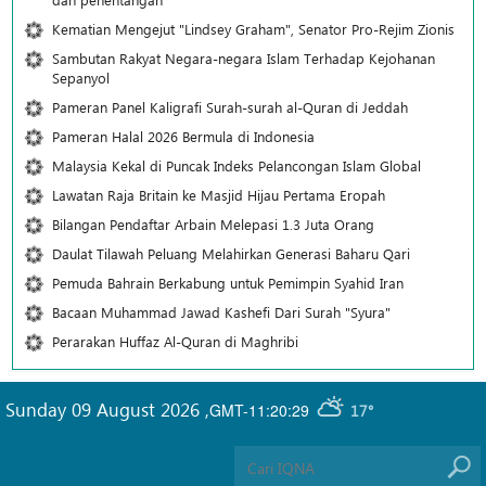
Kematian Mengejut "Lindsey Graham", Senator Pro-Rejim Zionis
Sambutan Rakyat Negara-negara Islam Terhadap Kejohanan
Sepanyol
Pameran Panel Kaligrafi Surah-surah al-Quran di Jeddah
Pameran Halal 2026 Bermula di Indonesia
Malaysia Kekal di Puncak Indeks Pelancongan Islam Global
Lawatan Raja Britain ke Masjid Hijau Pertama Eropah
Bilangan Pendaftar Arbain Melepasi 1.3 Juta Orang
Daulat Tilawah Peluang Melahirkan Generasi Baharu Qari
Pemuda Bahrain Berkabung untuk Pemimpin Syahid Iran
Bacaan Muhammad Jawad Kashefi Dari Surah "Syura"
Perarakan Huffaz Al-Quran di Maghribi
Sunday 09 August 2026
,
GMT-11:20:29
17°