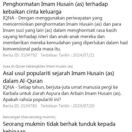
Penghormatan Imam Husain (as) terhadap
kebaikan cinta keluarga
IQNA - Dengan menggunakan periwayatan yang
mencerminkan penghormatan Imam Husain (as) dan para
Imam suci yang lain (as) dalam menghormati rasa kasih
sayang terhadap isteri dan anak-anak mereka dan
memberikan mereka kemudahan yang diperlukan dalam had
konvensional pada masa itu.
Berita ID: 3104792 Terbitkan Tarikh : 2024/07/21
Asas Al-Quran kebangkitan Imam Husain (as)
Asal usul populariti sejarah Imam Husain (as)
dalam Al-Quran
IQNA - Setiap tahun, berjuta-juta umat manusia pergi ke
Karbala untuk ziarah Asyura dan Arbain Imam Husain (as).
Apakah rahsia populariti ini?
Berita ID: 3104785 Terbitkan Tarikh : 2024/07/20
Rancangan khas seorang mukmin;
Seorang mukmin tidak berhak tunduk kepada
kehinaan