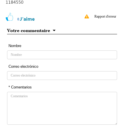
1184550
Rapport d'erreur
J'aime
0
Votre commentaire
Nombre
Correo electrónico
* Comentarios