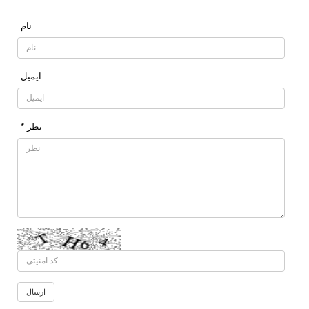
نام
ایمیل
* نظر