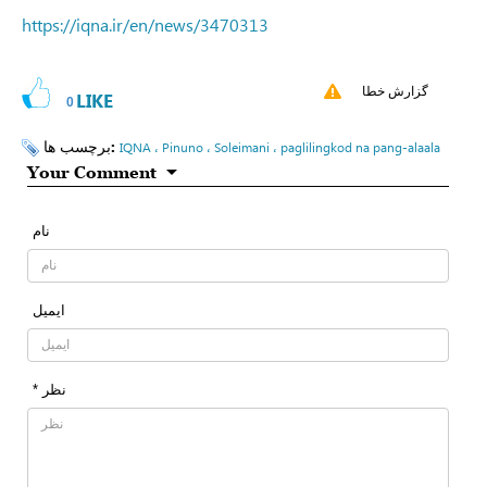
https://iqna.ir/en/news/3470313
گزارش خطا
LIKE
0
برچسب ها:
IQNA ، Pinuno ، Soleimani ، paglilingkod na pang-alaala
Your Comment
نام
ایمیل
* نظر