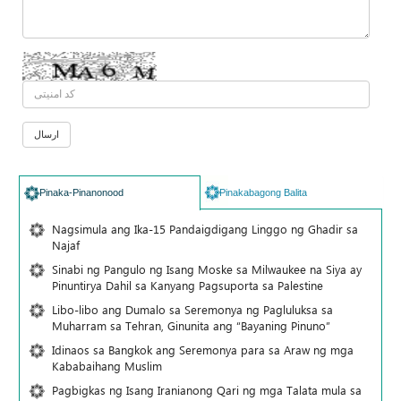
Pinaka-Pinanonood
Pinakabagong Balita
Nagsimula ang Ika-15 Pandaigdigang Linggo ng Ghadir sa
Najaf
Sinabi ng Pangulo ng Isang Moske sa Milwaukee na Siya ay
Pinuntirya Dahil sa Kanyang Pagsuporta sa Palestine
Libo-libo ang Dumalo sa Seremonya ng Pagluluksa sa
Muharram sa Tehran, Ginunita ang “Bayaning Pinuno”
Idinaos sa Bangkok ang Seremonya para sa Araw ng mga
Kababaihang Muslim
Pagbigkas ng Isang Iranianong Qari ng mga Talata mula sa