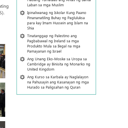
Laban sa mga Muslim
ating
S).
Ipinaliwanag ng Iskolar Kung Paano
Pinananatiling Buhay ng Pagluluksa
para kay Imam Hussein ang Islam na
Shia
Tinatanggap ng Palestino ang
Pagbabawal ng Ireland sa mga
Produkto Mula sa Ilegal na mga
Pamayanan ng Israel
Ang Unang Eko-Moske sa Uropa sa
Cambridge ay Binisita ng Monarko ng
United Kingdom
Ang Kurso sa Karbala ay Naglalayon
na Pahusayin ang Kasanayan ng mga
Hurado sa Paligsahan ng Quran