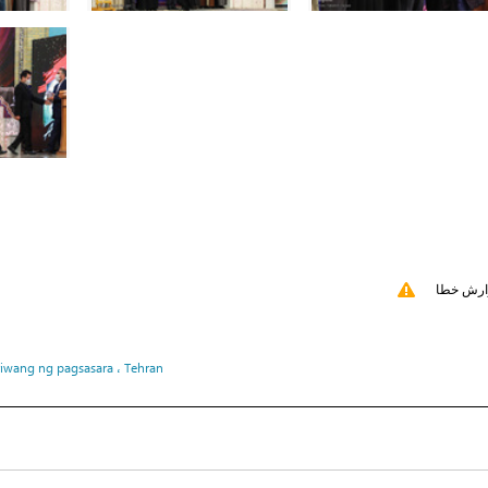
ارش خطا
iwang ng pagsasara ، Tehran