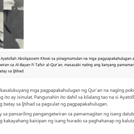
 Ayatollah Abolqassem Khoei sa pinagmumulan na mga pagpapakahulugan a
iran sa Al-Bayan Fi Tafsir al-Qur’an, masasabi nating ang kanyang pamama
ay sa Ijtihad.
 sa kasalukuyang mga pagpapakahulugan ng Qur’an na naging pok
to ay isinulat. Pangunahin ito dahil sa kilalang tao na si Ayatol
batay sa Ijtihad sa pagsulat ng pagpapakahulugan.
koy sa pansariling pangangatwiran sa pamamagitan ng isang dalu
 ng kakayahang kaisipan ng isang hurado sa paghahanap ng kalut