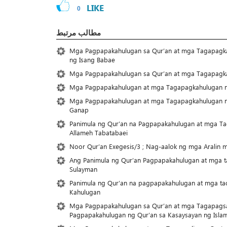
LIKE
0
مطالب مرتبط
Mga Pagpapakahulugan sa Qur’an at mga Tagapagkah
ng Isang Babae
Mga Pagpapakahulugan sa Qur’an at mga Tagapagka
Mga Pagpapakahulugan at mga Tagapagkahulugan ng
Mga Pagpapakahulugan at mga Tagapagkahulugan ng 
Ganap
Panimula ng Qur’an na Pagpapakahulugan at mga Ta
Allameh Tabatabaei
Noor Qur’an Exegesis/3 ; Nag-aalok ng mga Aralin mu
Ang Panimula ng Qur’an Pagpapakahulugan at mga ta
Sulayman
Panimula ng Qur’an na pagpapakahulugan at mga ta
Kahulugan
Mga Pagpapakahulugan sa Qur’an at mga Tagapagsa
Pagpapakahulugan ng Qur’an sa Kasaysayan ng Isla