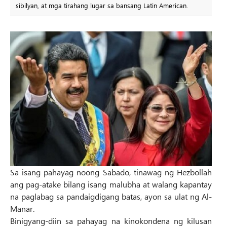
sibilyan, at mga tirahang lugar sa bansang Latin American.
Sa isang pahayag noong Sabado, tinawag ng Hezbollah
ang pag-atake bilang isang malubha at walang kapantay
na paglabag sa pandaigdigang batas, ayon sa ulat ng Al-
Manar.
Binigyang-diin sa pahayag na kinokondena ng kilusan