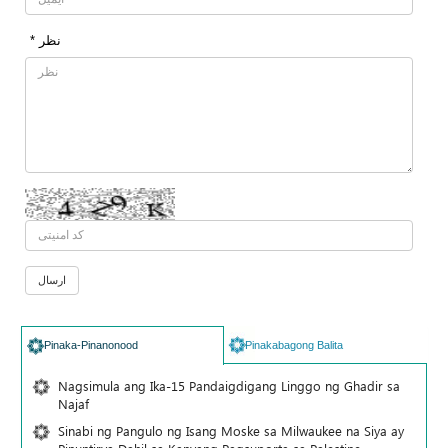
* نظر
Pinaka-Pinanonood
Pinakabagong Balita
Nagsimula ang Ika-15 Pandaigdigang Linggo ng Ghadir sa
Najaf
Sinabi ng Pangulo ng Isang Moske sa Milwaukee na Siya ay