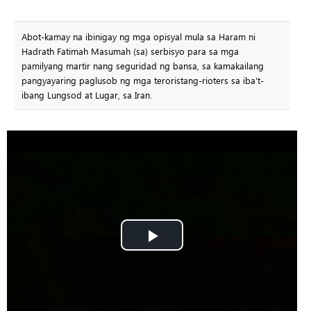
Abot-kamay na ibinigay ng mga opisyal mula sa Haram ni
Hadrath Fatimah Masumah (sa) serbisyo para sa mga
pamilyang martir nang seguridad ng bansa, sa kamakailang
pangyayaring paglusob ng mga teroristang-rioters sa iba't-
ibang Lungsod at Lugar, sa Iran.
Play
Video