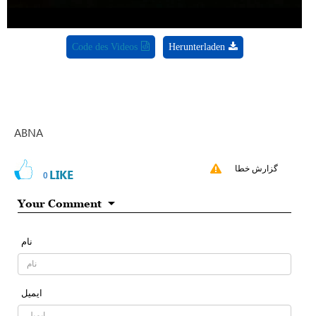
Code des Videos
Herunterladen
ABNA
گزارش خطا
LIKE
0
Your Comment
نام
ایمیل