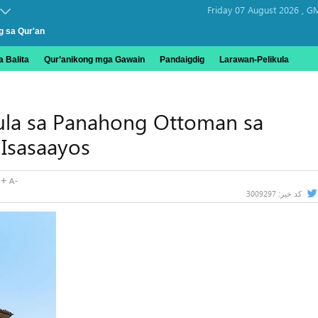
Friday 07 August 2026 ,
GM
g sa Qur'an
 Balita
Qur’anikong mga Gawain
Pandaigdig
Larawan-Pelikula
la sa Panahong Ottoman sa
Isasaayos
3009297
کد خبر: