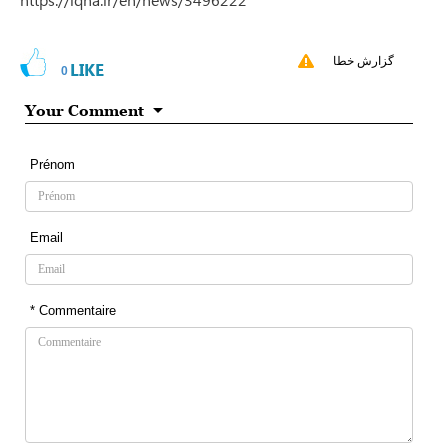
گزارش خطا
LIKE
0
Your Comment
Prénom
Email
* Commentaire