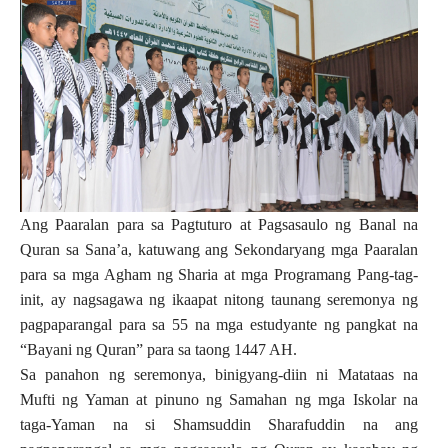
Ang Paaralan para sa Pagtuturo at Pagsasaulo ng Banal na
Quran sa Sana’a, katuwang ang Sekondaryang mga Paaralan
para sa mga Agham ng Sharia at mga Programang Pang-tag-
init, ay nagsagawa ng ikaapat nitong taunang seremonya ng
pagpaparangal para sa 55 na mga estudyante ng pangkat na
“Bayani ng Quran” para sa taong 1447 AH.
Sa panahon ng seremonya, binigyang-diin ni Matataas na
Mufti ng Yaman at pinuno ng Samahan ng mga Iskolar na
taga-Yaman na si Shamsuddin Sharafuddin na ang