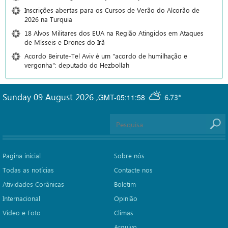
Inscrições abertas para os Cursos de Verão do Alcorão de
2026 na Turquia
18 Alvos Militares dos EUA na Região Atingidos em Ataques
de Mísseis e Drones do Irã
Acordo Beirute-Tel Aviv é um "acordo de humilhação e
vergonha": deputado do Hezbollah
Sunday 09 August 2026
,
GMT-05:11:58
6.73°
Pagina inicial
Sobre nós
Todas as notícias
Contacte nos
Atividades Corânicas
Boletim
Internacional
Opinião
Vídeo e Foto
Climas
Arquivo