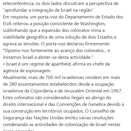
teleconferência, os dois lados discutiram a perspectiva de
“aprofundar a integração de Israel na região”.
Em resposta, um porta-voz do Departamento de Estado dos
EUA reiterou a posição consistente de Washington,
sublinhando que a expansão dos colonatos mina a
viabilidade geográfica de uma solução de dois Estados e
agrava as tensões. O porta-voz declarou firmemente:
"Opomo-nos fortemente ao avanço dos colonatos... e
instamos Israel a abster-se desta actividade."
• Israel é um regime de apartheid, afirma ex-chefe da
agência de espionagem
Atualmente, mais de 700 mil israelenses residem em mais
de 280 assentamentos estabelecidos desde a ocupação
israelense da Cisjordânia e de Jerusalém Oriental em 1967.
Estes colonatos são considerados ilegais ao abrigo do
direito internacional e das Convenções de Genebra devido à
sua construção em territórios ocupados. O Conselho de
Segurança das Nações Unidas emitiu várias resoluções
condenando as actividades de colonização de Israel nestas
áreas ocupadas.