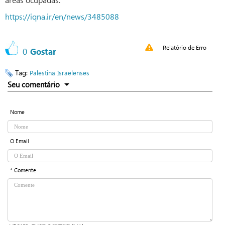
https://iqna.ir/en/news/3485088
Relatório de Erro
0
Gostar
Tag:
Palestina
Israelenses
Seu comentário
Nome
O Email
* Comente