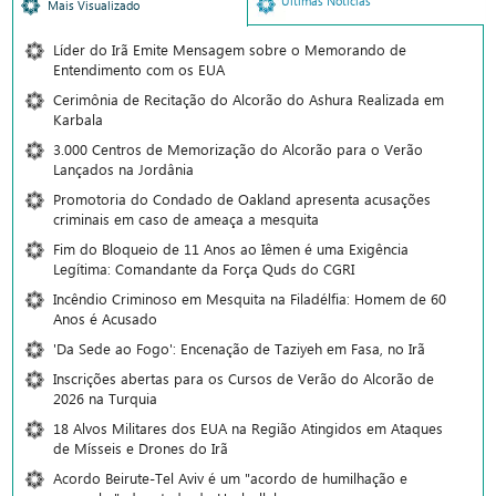
Últimas Notícias
Mais Visualizado
Líder do Irã Emite Mensagem sobre o Memorando de
Entendimento com os EUA
Cerimônia de Recitação do Alcorão do Ashura Realizada em
Karbala
3.000 Centros de Memorização do Alcorão para o Verão
Lançados na Jordânia
Promotoria do Condado de Oakland apresenta acusações
criminais em caso de ameaça a mesquita
Fim do Bloqueio de 11 Anos ao Iêmen é uma Exigência
Legítima: Comandante da Força Quds do CGRI
Incêndio Criminoso em Mesquita na Filadélfia: Homem de 60
Anos é Acusado
'Da Sede ao Fogo': Encenação de Taziyeh em Fasa, no Irã
Inscrições abertas para os Cursos de Verão do Alcorão de
2026 na Turquia
18 Alvos Militares dos EUA na Região Atingidos em Ataques
de Mísseis e Drones do Irã
Acordo Beirute-Tel Aviv é um "acordo de humilhação e