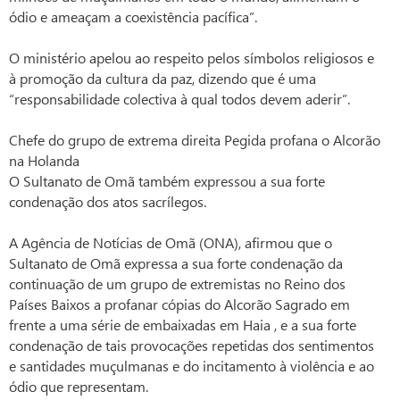
ódio e ameaçam a coexistência pacífica”.
O ministério apelou ao respeito pelos símbolos religiosos e
à promoção da cultura da paz, dizendo que é uma
“responsabilidade colectiva à qual todos devem aderir”.
Chefe do grupo de extrema direita Pegida profana o Alcorão
na Holanda
O Sultanato de Omã também expressou a sua forte
condenação dos atos sacrílegos.
A Agência de Notícias de Omã (ONA), afirmou que o
Sultanato de Omã expressa a sua forte condenação da
continuação de um grupo de extremistas no Reino dos
Países Baixos a profanar cópias do Alcorão Sagrado em
frente a uma série de embaixadas em Haia , e a sua forte
condenação de tais provocações repetidas dos sentimentos
e santidades muçulmanas e do incitamento à violência e ao
ódio que representam.