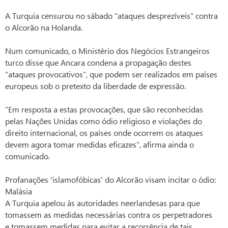
A Turquia censurou no sábado “ataques desprezíveis” contra
o Alcorão na Holanda.
Num comunicado, o Ministério dos Negócios Estrangeiros
turco disse que Ancara condena a propagação destes
“ataques provocativos”, que podem ser realizados em países
europeus sob o pretexto da liberdade de expressão.
“Em resposta a estas provocações, que são reconhecidas
pelas Nações Unidas como ódio religioso e violações do
direito internacional, os países onde ocorrem os ataques
devem agora tomar medidas eficazes”, afirma ainda o
comunicado.
Profanações 'islamofóbicas' do Alcorão visam incitar o ódio:
Malásia
A Turquia apelou às autoridades neerlandesas para que
tomassem as medidas necessárias contra os perpetradores
e tomassem medidas para evitar a recorrência de tais