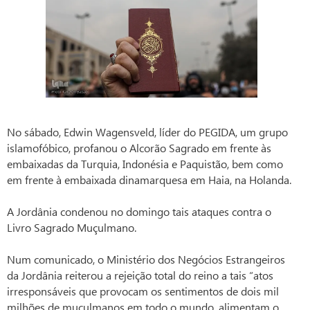
No sábado, Edwin Wagensveld, líder do PEGIDA, um grupo
islamofóbico, profanou o Alcorão Sagrado em frente às
embaixadas da Turquia, Indonésia e Paquistão, bem como
em frente à embaixada dinamarquesa em Haia, na Holanda.
A Jordânia condenou no domingo tais ataques contra o
Livro Sagrado Muçulmano.
Num comunicado, o Ministério dos Negócios Estrangeiros
da Jordânia reiterou a rejeição total do reino a tais “atos
irresponsáveis que provocam os sentimentos de dois mil
milhões de muçulmanos em todo o mundo, alimentam o