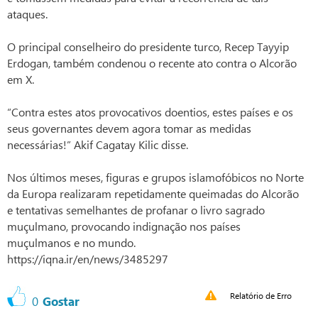
ataques.
O principal conselheiro do presidente turco, Recep Tayyip
Erdogan, também condenou o recente ato contra o Alcorão
em X.
“Contra estes atos provocativos doentios, estes países e os
seus governantes devem agora tomar as medidas
necessárias!” Akif Cagatay Kilic disse.
Nos últimos meses, figuras e grupos islamofóbicos no Norte
da Europa realizaram repetidamente queimadas do Alcorão
e tentativas semelhantes de profanar o livro sagrado
muçulmano, provocando indignação nos países
muçulmanos e no mundo.
https://iqna.ir/en/news/3485297
Relatório de Erro
0
Gostar