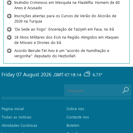
Incêndio Criminoso em Mesquita na Filadélfia: Homem de 60
Anos é Acusado
Inscrições abertas para os Cursos de Verão do Alcorão de
2026 na Turquia
'Da Sede ao Fogo': Encenação de Taziyeh em Fasa, no Irã
18 Alvos Militares dos EUA na Região Atingidos em Ataques
de Mísseis e Drones do Irã
Acordo Beirute-Tel Aviv é um "acordo de humilhação e
vergonha": deputado do Hezbollah
Friday 07 August 2026
,
GMT-07:18:14
6.73°
Pagina inicial
Sobre nós
Todas as notícias
Contacte nos
Atividades Corânicas
Boletim