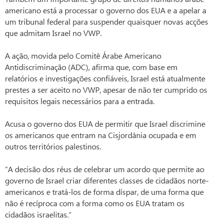
americano está a processar o governo dos EUA e a apelar a
um tribunal federal para suspender quaisquer novas acções
que admitam Israel no VWP.
A ação, movida pelo Comitê Árabe Americano
Antidiscriminação (ADC), afirma que, com base em
relatórios e investigações confiáveis, Israel está atualmente
prestes a ser aceito no VWP, apesar de não ter cumprido os
requisitos legais necessários para a entrada.
Acusa o governo dos EUA de permitir que Israel discrimine
os americanos que entram na Cisjordânia ocupada e em
outros territórios palestinos.
“A decisão dos réus de celebrar um acordo que permite ao
governo de Israel criar diferentes classes de cidadãos norte-
americanos e tratá-los de forma díspar, de uma forma que
não é recíproca com a forma como os EUA tratam os
cidadãos israelitas.”