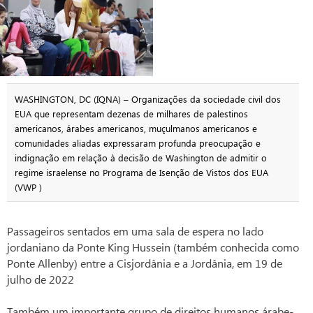
WASHINGTON, DC (IQNA) – Organizações da sociedade civil dos
EUA que representam dezenas de milhares de palestinos
americanos, árabes americanos, muçulmanos americanos e
comunidades aliadas expressaram profunda preocupação e
indignação em relação à decisão de Washington de admitir o
regime israelense no Programa de Isenção de Vistos dos EUA
(VWP )
Passageiros sentados em uma sala de espera no lado
jordaniano da Ponte King Hussein (também conhecida como
Ponte Allenby) entre a Cisjordânia e a Jordânia, em 19 de
julho de 2022
Também um importante grupo de direitos humanos árabe-