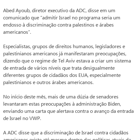
Abed Ayoub, diretor executivo da ADC, disse em um
comunicado que “admitir Israel no programa seria um
endosso à discriminação contra palestinos e árabes
americanos”.
Especialistas, grupos de direitos humanos, legisladores e
palestinianos americanos já manifestaram preocupações,
dizendo que o regime de Tel Aviv estava a criar um sistema
de entrada de vários níveis que trata desigualmente
diferentes grupos de cidadãos dos EUA, especialmente
palestinianos e outros árabes americanos.
No início deste mês, mais de uma dúzia de senadores
levantaram estas preocupações à administração Biden,
enviando uma carta que alertava contra o avanço da entrada
de Israel no VWP.
A ADC disse que a discriminação de Israel contra cidadãos
americanos existe até mesmo dentro das políticas atuais da