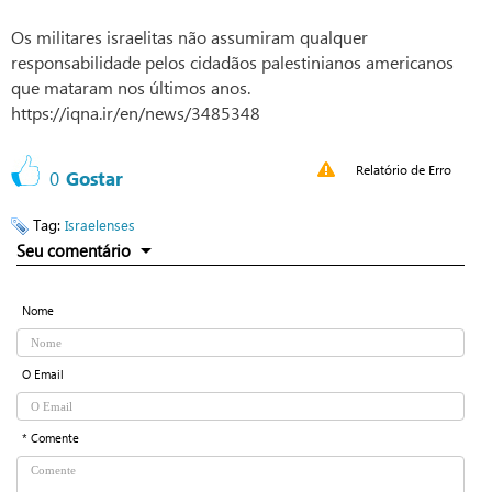
Os militares israelitas não assumiram qualquer
responsabilidade pelos cidadãos palestinianos americanos
que mataram nos últimos anos.
https://iqna.ir/en/news/3485348
Relatório de Erro
0
Gostar
Tag:
Israelenses
Seu comentário
Nome
O Email
* Comente