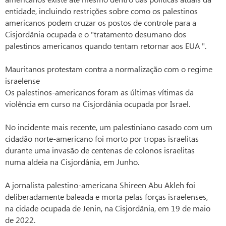
entidade, incluindo restrições sobre como os palestinos
americanos podem cruzar os postos de controle para a
Cisjordânia ocupada e o "tratamento desumano dos
palestinos americanos quando tentam retornar aos EUA ".
Mauritanos protestam contra a normalização com o regime
israelense
Os palestinos-americanos foram as últimas vítimas da
violência em curso na Cisjordânia ocupada por Israel.
No incidente mais recente, um palestiniano casado com um
cidadão norte-americano foi morto por tropas israelitas
durante uma invasão de centenas de colonos israelitas
numa aldeia na Cisjordânia, em Junho.
A jornalista palestino-americana Shireen Abu Akleh foi
deliberadamente baleada e morta pelas forças israelenses,
na cidade ocupada de Jenin, na Cisjordânia, em 19 de maio
de 2022.