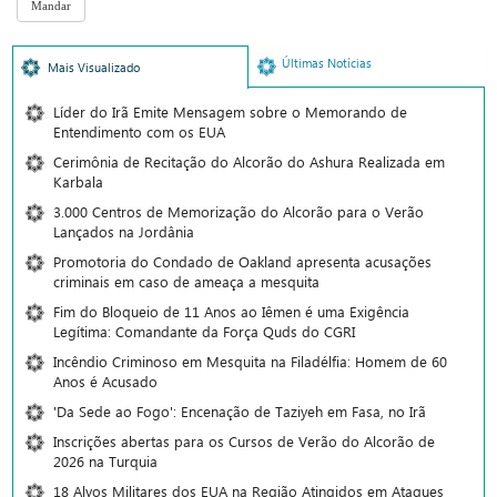
Últimas Notícias
Mais Visualizado
Líder do Irã Emite Mensagem sobre o Memorando de
Entendimento com os EUA
Cerimônia de Recitação do Alcorão do Ashura Realizada em
Karbala
3.000 Centros de Memorização do Alcorão para o Verão
Lançados na Jordânia
Promotoria do Condado de Oakland apresenta acusações
criminais em caso de ameaça a mesquita
Fim do Bloqueio de 11 Anos ao Iêmen é uma Exigência
Legítima: Comandante da Força Quds do CGRI
Incêndio Criminoso em Mesquita na Filadélfia: Homem de 60
Anos é Acusado
'Da Sede ao Fogo': Encenação de Taziyeh em Fasa, no Irã
Inscrições abertas para os Cursos de Verão do Alcorão de
2026 na Turquia
18 Alvos Militares dos EUA na Região Atingidos em Ataques