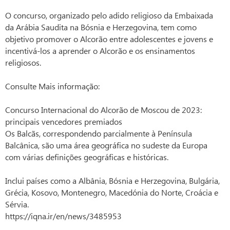
O concurso, organizado pelo adido religioso da Embaixada
da Arábia Saudita na Bósnia e Herzegovina, tem como
objetivo promover o Alcorão entre adolescentes e jovens e
incentivá-los a aprender o Alcorão e os ensinamentos
religiosos.
Consulte Mais informação:
Concurso Internacional do Alcorão de Moscou de 2023:
principais vencedores premiados
Os Balcãs, correspondendo parcialmente à Península
Balcânica, são uma área geográfica no sudeste da Europa
com várias definições geográficas e históricas.
Inclui países como a Albânia, Bósnia e Herzegovina, Bulgária,
Grécia, Kosovo, Montenegro, Macedónia do Norte, Croácia e
Sérvia.
https://iqna.ir/en/news/3485953