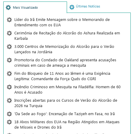
Últimas Notícias
Mais Visualizado
Líder do Irã Emite Mensagem sobre o Memorando de
Entendimento com os EUA
Cerimônia de Recitação do Alcorão do Ashura Realizada em
Karbala
3.000 Centros de Memorização do Alcorão para o Verão
Lançados na Jordânia
Promotoria do Condado de Oakland apresenta acusações
criminais em caso de ameaça a mesquita
Fim do Bloqueio de 11 Anos ao Iêmen é uma Exigência
Legítima: Comandante da Força Quds do CGRI
Incêndio Criminoso em Mesquita na Filadélfia: Homem de 60
Anos é Acusado
Inscrições abertas para os Cursos de Verão do Alcorão de
2026 na Turquia
'Da Sede ao Fogo': Encenação de Taziyeh em Fasa, no Irã
18 Alvos Militares dos EUA na Região Atingidos em Ataques
de Mísseis e Drones do Irã