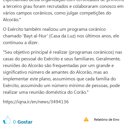
a terceiro grau foram recrutados e colaboraram conosco em
vários campos corânicos, como julgar competições do
Alcorão."
O Exército também realizou um programa corânico
chamado 'Bayt al-Nur' (Casa da Luz) nos últimos anos, ele
continuou a dizer.
"Seu objetivo principal é realizar (programas corânicos) nas
casas do pessoal do Exército e seus familiares. Geralmente,
reuniões do Alcorão são frequentadas por um grande e
significativo número de amantes do Alcorão, mas ao
implementar este plano, assumimos que cada família do
Exército, assumindo um número mínimo de pessoas, pode
realizar uma reunião doméstica do Corão."
https://iqna.ir/en/news/3494136
Relatório de Erro
0
Gostar