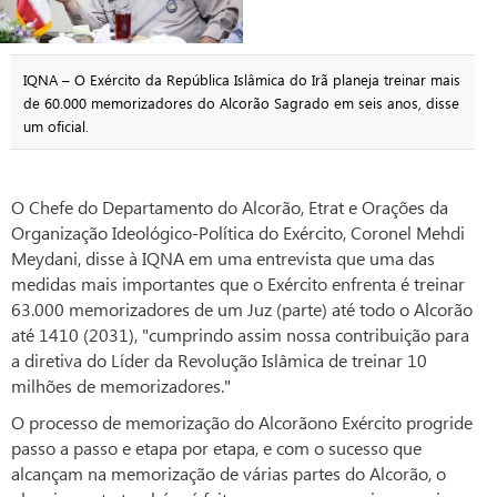
IQNA – O Exército da República Islâmica do Irã planeja treinar mais
de 60.000 memorizadores do Alcorão Sagrado em seis anos, disse
um oficial.
O Chefe do Departamento do Alcorão, Etrat e Orações da
Organização Ideológico-Política do Exército, Coronel Mehdi
Meydani, disse à IQNA em uma entrevista que uma das
medidas mais importantes que o Exército enfrenta é treinar
63.000 memorizadores de um Juz (parte) até todo o Alcorão
até 1410 (2031), "cumprindo assim nossa contribuição para
a diretiva do Líder da Revolução Islâmica de treinar 10
milhões de memorizadores."
O processo de memorização do Alcorãono Exército progride
passo a passo e etapa por etapa, e com o sucesso que
alcançam na memorização de várias partes do Alcorão, o