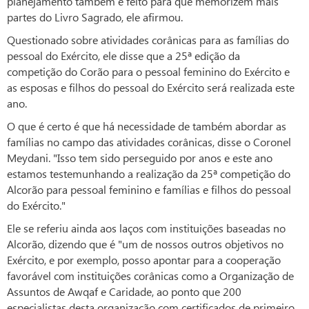
planejamento também é feito para que memorizem mais
partes do Livro Sagrado, ele afirmou.
Questionado sobre atividades corânicas para as famílias do
pessoal do Exército, ele disse que a 25ª edição da
competição do Corão para o pessoal feminino do Exército e
as esposas e filhos do pessoal do Exército será realizada este
ano.
O que é certo é que há necessidade de também abordar as
famílias no campo das atividades corânicas, disse o Coronel
Meydani. "Isso tem sido perseguido por anos e este ano
estamos testemunhando a realização da 25ª competição do
Alcorão para pessoal feminino e famílias e filhos do pessoal
do Exército."
Ele se referiu ainda aos laços com instituições baseadas no
Alcorão, dizendo que é "um de nossos outros objetivos no
Exército, e por exemplo, posso apontar para a cooperação
favorável com instituições corânicas como a Organização de
Assuntos de Awqaf e Caridade, ao ponto que 200
especialistas desta organização com certificados de primeiro