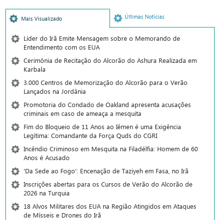
Últimas Notícias
Mais Visualizado
Líder do Irã Emite Mensagem sobre o Memorando de
Entendimento com os EUA
Cerimônia de Recitação do Alcorão do Ashura Realizada em
Karbala
3.000 Centros de Memorização do Alcorão para o Verão
Lançados na Jordânia
Promotoria do Condado de Oakland apresenta acusações
criminais em caso de ameaça a mesquita
Fim do Bloqueio de 11 Anos ao Iêmen é uma Exigência
Legítima: Comandante da Força Quds do CGRI
Incêndio Criminoso em Mesquita na Filadélfia: Homem de 60
Anos é Acusado
'Da Sede ao Fogo': Encenação de Taziyeh em Fasa, no Irã
Inscrições abertas para os Cursos de Verão do Alcorão de
2026 na Turquia
18 Alvos Militares dos EUA na Região Atingidos em Ataques
de Mísseis e Drones do Irã