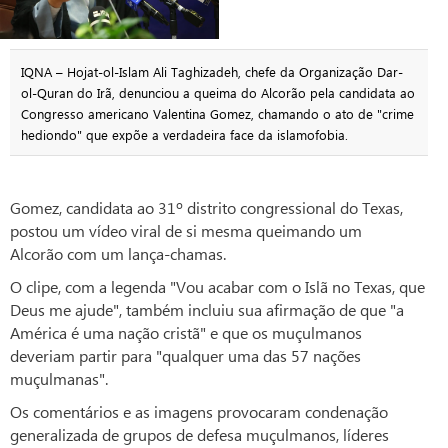
IQNA – Hojat-ol-Islam Ali Taghizadeh, chefe da Organização Dar-
ol-Quran do Irã, denunciou a queima do Alcorão pela candidata ao
Congresso americano Valentina Gomez, chamando o ato de "crime
hediondo" que expõe a verdadeira face da islamofobia.
Gomez, candidata ao 31º distrito congressional do Texas,
postou um vídeo viral de si mesma queimando um
Alcorão com um lança-chamas.
O clipe, com a legenda "Vou acabar com o Islã no Texas, que
Deus me ajude", também incluiu sua afirmação de que "a
América é uma nação cristã" e que os muçulmanos
deveriam partir para "qualquer uma das 57 nações
muçulmanas".
Os comentários e as imagens provocaram condenação
generalizada de grupos de defesa muçulmanos, líderes