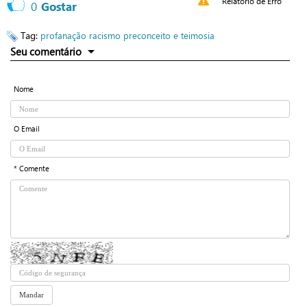
Relatório de Erro
0
Gostar
Tag:
profanação
racismo
preconceito e teimosia
Seu comentário
Nome
O Email
* Comente