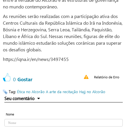
no mundo contemporâneo.
As reuniões serão realizadas com a participação ativa dos
Centros Culturais da República Islâmica do Irã na Indonésia,
Bósnia e Herzegovina, Serra Leoa, Tailândia, Paquistão,
Líbano e África do Sul. Nessas reuniões, figuras de elite do
mundo islâmico estudarão soluções corânicas para superar
os desafios globais.
https://iqna.ir/en/news/3497455
Relatório de Erro
0
Gostar
Tag:
Ética no Alcorão
A arte da recitação
Hajj no Alcorão
Seu comentário
Nome