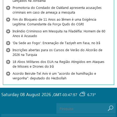
Lançados na Jordânia
Promotoria do Condado de Oakland apresenta acusações
criminais em caso de ameaça a mesquita
Fim do Bloqueio de 11 Anos ao Iêmen é uma Exigência
Legítima: Comandante da Força Quds do CGRI
Incêndio Criminoso em Mesquita na Filadélfia: Homem de 60
Anos é Acusado
'Da Sede ao Fogo': Encenação de Taziyeh em Fasa, no Irã
Inscrições abertas para os Cursos de Verão do Alcorão de
2026 na Turquia
18 Alvos Militares dos EUA na Região Atingidos em Ataques
de Mísseis e Drones do Irã
Acordo Beirute-Tel Aviv é um "acordo de humilhação e
vergonha": deputado do Hezbollah
Saturday 08 August 2026
,
GMT-03:47:57
6.73°