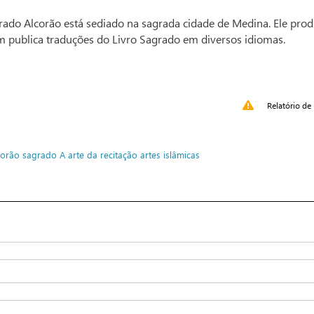
ado Alcorão está sediado na sagrada cidade de Medina. Ele pro
m publica traduções do Livro Sagrado em diversos idiomas.
Relatório de 
corão sagrado
A arte da recitação
artes islâmicas