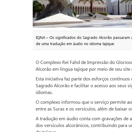
IQNA – Os significados do Sagrado Alcorão passaram a
de uma tradução em áudio no idioma tajique.
O Complexo Rei Fahd de Impressão do Glorioso
Alcorão em língua tajique por meio de seu site o
Esta iniciativa faz parte dos esforços contínuo
Sagrado Alcorão e facilitar o acesso aos seus
idiomas.
O complexo informou que o serviço permite aos
entre as Suras e os versículos, além de baixar o
A tradução em áudio conta com gravações de alt
dos versículos alcorânicos, contribuindo para
do tajique.