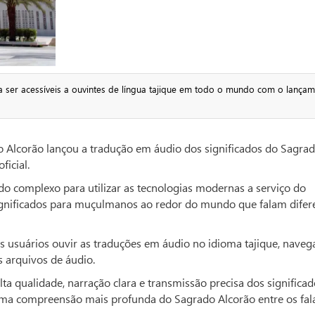
 ser acessíveis a ouvintes de língua tajique em todo o mundo com o lança
 Alcorão lançou a tradução em áudio dos significados do Sagra
ficial.
s do complexo para utilizar as tecnologias modernas a serviço do
 significados para muçulmanos ao redor do mundo que falam difer
 usuários ouvir as traduções em áudio no idioma tajique, naveg
s arquivos de áudio.
a qualidade, narração clara e transmissão precisa dos significad
 uma compreensão mais profunda do Sagrado Alcorão entre os fal