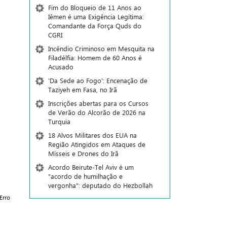
Fim do Bloqueio de 11 Anos ao
Iêmen é uma Exigência Legítima:
Comandante da Força Quds do
CGRI
Incêndio Criminoso em Mesquita na
Filadélfia: Homem de 60 Anos é
Acusado
'Da Sede ao Fogo': Encenação de
Taziyeh em Fasa, no Irã
Inscrições abertas para os Cursos
de Verão do Alcorão de 2026 na
Turquia
18 Alvos Militares dos EUA na
Região Atingidos em Ataques de
Mísseis e Drones do Irã
Acordo Beirute-Tel Aviv é um
"acordo de humilhação e
vergonha": deputado do Hezbollah
Erro