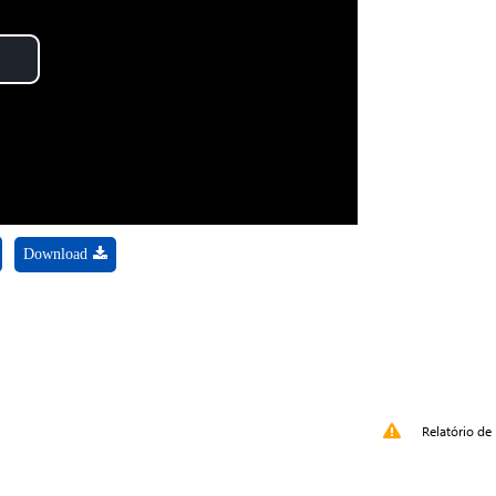
Play
Video
Download
Relatório de 