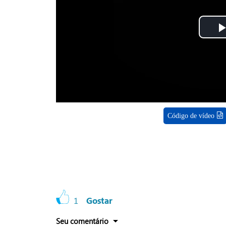
Código de vídeo
1
Gostar
Seu comentário