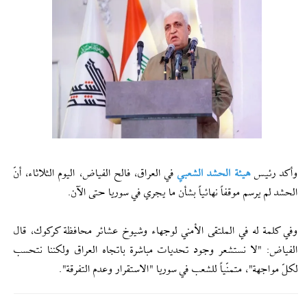
وأكد رئيس
هيئة الحشد الشعبي
في العراق، فالح الفياض، اليوم الثلاثاء، أنّ
الحشد لم يرسم موقفاً نهائياً بشأن ما يجري في سوريا حتى الآن.
وفي كلمة له في الملتقى الأمني لوجهاء وشيوخ عشائر محافظة كركوك، قال
الفياض: "لا نستشعر وجود تحديات مباشرة باتجاه العراق ولكننا نتحسب
لكلّ مواجهة"، متمنّياً للشعب في سوريا "الاستقرار وعدم التفرقة".