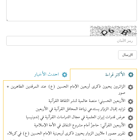
احدث الأخبار
الأکثر قراءة
الزائرون يحيون ذكرى أربعين الإمام الحسين (ع) عند المرقدين الطاهرين +
صور
الأربعين الحسيني؛ منصة عالمية لنشر الثقافة القرآنية
تزايد إقبال الزوّار يستدعي زيادة المحافل القرآنية في الأربعين
عرض قدرات إيران العلمية في مجال الدراسات القرآنية في إندونيسيا
الأربعين القرآني؛ حاجزٌ أمام مشروع النفاق في الأمة الإسلامية
تقرير مصور | ملايين الزوار يحيون ذكرى أربعينية الإمام الحسين (ع) في كربلاء