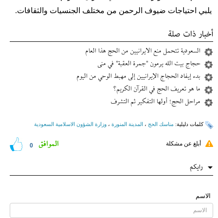
يلبي احتياجات ضيوف الرحمن من مختلف الجنسيات والثقافات.
أخبار ذات صلة
السعودية تتحمل منع الايرانيين من الحج هذا العام
حجاج بيت الله يرمون "جمرة العقبة" في منى
بدء إيفاد الحجاج الإيرانيين إلى مهبط الوحي من اليوم
ما هو تعريف الحج في القرآن الكريم؟
مراحل الحج؛ أولها التفكير ثم التشرف
کلمات دلیلیة:
مناسك الحج
،
المدینة المنورة
،
وزارة الشؤون الاسلامية السعودية
الموافق
أبلغ عن مشكلة
0
رایکم
الاسم