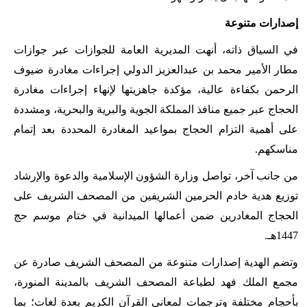
إصدارات متنوعة
في السياق ذاته، أنهت المديرية العامة للجوازات عبر جوازات
مطار الأمير محمد بن عبدالعزيز الدولي إجراءات مغادرة ضيوف
الرحمن بكفاءة عالية، مؤكدة جاهزيتها لإنهاء إجراءات مغادرة
الحجاج عبر جميع منافذ المملكة الجوية والبرية والبحرية، ومشددة
على أهمية التزام الحجاج بمواعيد المغادرة المحددة بعد إتمام
مناسكهم.
من جانب آخر، تواصل وزارة الشؤون الإسلامية والدعوة والإرشاد
توزيع هدية خادم الحرمين الشريفين من المصحف الشريف على
الحجاج المغادرين ضمن أعمالها الميدانية في ختام موسم حج
1447هـ.
وتضم الهدية إصدارات متنوعة من المصحف الشريف صادرة عن
مجمع الملك فهد لطباعة المصحف الشريف بالمدينة المنورة،
بأحجام مختلفة وترجمات لمعاني القرآن الكريم بعدة لغات؛ بما