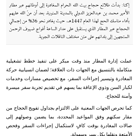
إکنا: بدأت طلائع حجاج بيت الله الحرام المغادرة إلى أوطانهم عبر مطار
الأمير محمد بن عبدالعزيز الدولي بالمدينة المنورة، بعد أن منّ الله عليهم
بأداء مناسك الحج لهذا العام 1447هـ، حيث يغادر نحو 36% من إجمالي
الحجاج عبر المطار الذي يستقبل على مدار الساعة أفواج ضيوف الرحمن
المتجهين إلى بلدانهم على متن مختلف الناقلات الجوية.
عملت إدارة المطار منذ وقت مبكر على تنفيذ خطط تشغيلية
متكاملة بالتنسيق مع الجهات ذات العلاقة؛ لضمان انسيابية حركة
المغادرة وتيسير إجراءات السفر، مع تخصيص مسارات وخدمات
لكبار السن وذوي الإعاقة بما يسهم في تقديم تجربة سفر ميسرة
وآمنة للحجاج.
كما تحرص الجهات المعنية على الالتزام بجداول تفويج الحجاج من
مقار سكنهم وفق المواعيد المحددة، بما يضمن وصولهم إلى
صالات المغادرة بوقت كافٍ لاستكمال إجراءات السفر وفحص
الأمتعة ونقلها بكل يسر وسهولة.