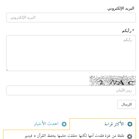
البرید الإلکتروني
* رأیکم
احدث الأخبار
الأکثر قراءة
طفلة من غزة فقدت أمها لكنها حققت حلمها بحفظ القرآن + فيديو