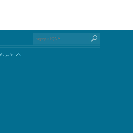
.
فارسی
ال