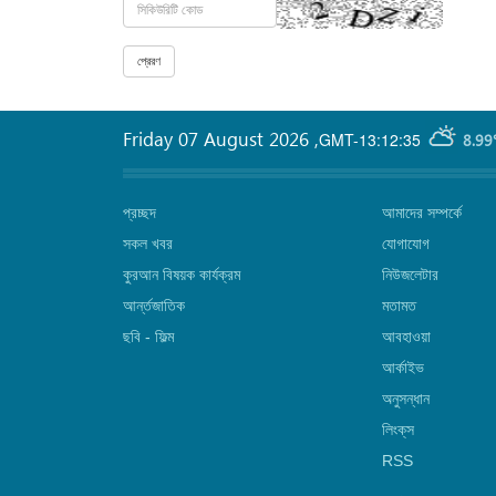
Friday 07 August 2026
,
GMT-13:12:35
8.99
প্রচ্ছদ
আমাদের সম্পর্কে
সকল খবর
যোগাযোগ
কুরআন বিষয়ক কার্যক্রম
নিউজলেটার
আর্ন্তজাতিক
মতামত
ছবি‎ - ফিল্ম
আবহাওয়া
আর্কাইভ
অনুসন্ধান
লিংক্‌স
RSS