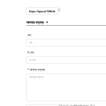
https://iqna.ir/A06s4e
আপনার মন্তব্য
নাম
ই-মেল
* আপনার মন্তব্য