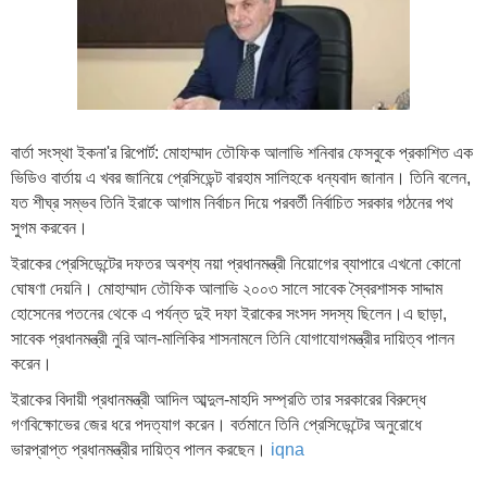
বার্তা সংস্থা ইকনা'র রিপোর্ট: মোহাম্মাদ তৌফিক আলাভি শনিবার ফেসবুকে প্রকাশিত এক
ভিডিও বার্তায় এ খবর জানিয়ে প্রেসিডেন্ট বারহাম সালিহকে ধন্যবাদ জানান। তিনি বলেন,
যত শীঘ্র সম্ভব তিনি ইরাকে আগাম নির্বাচন দিয়ে পরবর্তী নির্বাচিত সরকার গঠনের পথ
সুগম করবেন।
ইরাকের প্রেসিডেন্টের দফতর অবশ্য নয়া প্রধানমন্ত্রী নিয়োগের ব্যাপারে এখনো কোনো
ঘোষণা দেয়নি। মোহাম্মাদ তৌফিক আলাভি ২০০৩ সালে সাবেক স্বৈরশাসক সাদ্দাম
হোসেনের পতনের থেকে এ পর্যন্ত দুই দফা ইরাকের সংসদ সদস্য ছিলেন।এ ছাড়া,
সাবেক প্রধানমন্ত্রী নুরি আল-মালিকির শাসনামলে তিনি যোগাযোগমন্ত্রীর দায়িত্ব পালন
করেন।
ইরাকের বিদায়ী প্রধানমন্ত্রী আদিল আব্দুল-মাহদি সম্প্রতি তার সরকারের বিরুদ্ধে
গণবিক্ষোভের জের ধরে পদত্যাগ করেন। বর্তমানে তিনি প্রেসিডেন্টের অনুরোধে
ভারপ্রাপ্ত প্রধানমন্ত্রীর দায়িত্ব পালন করছেন।
iqna