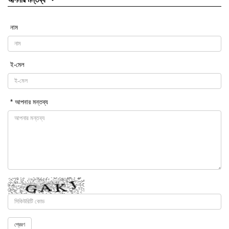
নাম
ই-মেল
* আপনার মন্তব্য