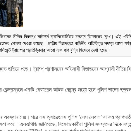
 অভিবাসন নীতির বিরুদ্ধে সাউদার্ন ক্যালিফোর্নিয়ায় চলমান বিক্ষোভের মুখে। এই পরিস
ায়েনের ঘোষণা দেওয়া হয়েছে। জাতীয় নিরাপত্তা বাহিনীর অতিরিক্ত সদস্য আসা পর্যন্
ডেন্ট ট্রাম্পের প্রতিক্রিয়ার আরো এক ধাপ বৃদ্ধি হিসেবে দেখা হচ্ছে।
োভ ছড়িয়ে পড়ে। ট্রাম্প প্রশাসনের অভিবাসী বিতাড়নের আগ্রাসী নীতির বির
র কেন্দ্রস্থলে একটি ফেডারেল আটক কেন্দ্রে জড়ো হলে পুলিশ তাদের ছত্রভঙ
নে অবস্থান নেয়। পরে লস অ্যাঞ্জেলেস পুলিশ ‘লেস লেথাল’ বা কম প্রাণঘাতী 
ক্ষেপ করে। এলএপিডি জানিয়েছে, বিক্ষোভকারীরা পুলিশ সদস্যদের দিকে বস্ত