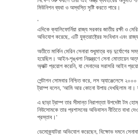
নিক্ষেপ শুরু করলে তারা এই অস্ত্র ব্যবহারের অনুমতি 
মিউনিশন ব্যথা ও অস্বস্তি সৃষ্টি করতে পারে।
’
এদিকে ক্যালিফোর্নিয়া রাজ্য সরকার জাতীয় রক্ষী ও ম
অভিযোগ করেছে, এটি যুক্তরাষ্ট্রের সংবিধান এবং রাজ্
অতীতে মার্কিন মেরিন সেনারা শুধুমাত্র বড় দুর্যোগ
হয়েছিল। আইন-শৃঙ্খলা নিয়ন্ত্রণে সেনা মোতায়েন অত্
অ্যাক্ট প্রয়োগ করেনি, যা সেনাদের সরাসরি আইন প্রয়
পেন্টাগন সোমবার নিশ্চিত করে, লস অ্যাঞ্জেলেসে ২০০০ 
ট্রাম্প বলেন, ‘আমি আর কোনো উপায় দেখছিলাম না। সহি
এ ছাড়া ট্রাম্প তার সীমান্ত নিরাপত্তা উপদেষ্টা টম হোম
নিউসোমকে তার প্রশাসনের অভিবাসন নীতিতে বাধা দেও
প্রস্তাব।’
ডেমোক্র্যাটরা অভিযোগ করেছেন, বিক্ষোভ দমনে সেনাবা