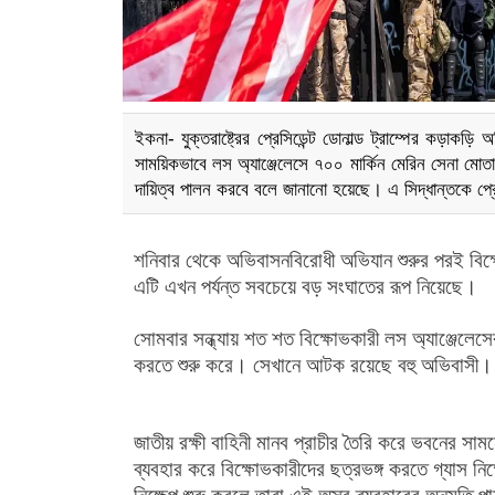
ইকনা- যুক্তরাষ্ট্রের প্রেসিডেন্ট ডোনাল্ড ট্রাম্পের কড়াকড়ি
সাময়িকভাবে লস অ্যাঞ্জেলেসে ৭০০ মার্কিন মেরিন সেনা মোত
দায়িত্ব পালন করবে বলে জানানো হয়েছে। এ সিদ্ধান্তকে প্রেসি
শনিবার থেকে অভিবাসনবিরোধী অভিযান শুরুর পরই বিক্ষ
এটি এখন পর্যন্ত সবচেয়ে বড় সংঘাতের রূপ নিয়েছে।
সোমবার সন্ধ্যায় শত শত বিক্ষোভকারী লস অ্যাঞ্জেলেসে
করতে শুরু করে। সেখানে আটক রয়েছে বহু অভিবাসী।
জাতীয় রক্ষী বাহিনী মানব প্রাচীর তৈরি করে ভবনের সাম
ব্যবহার করে বিক্ষোভকারীদের ছত্রভঙ্গ করতে গ্যাস নি