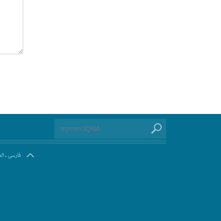
.
فارسی
ال