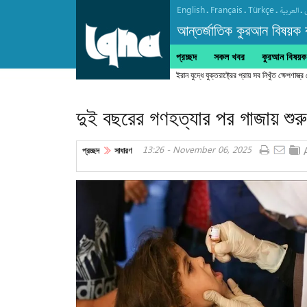
English
Français
Türkçe
.
.
.
.
العربیة
আন্তর্জাতিক কুরআন বিষয়ক বা
প্রচ্ছদ
সকল খবর
কুরআন বিষয়ক ক
দুই বছরের গণহত্যার পর গাজায় শুরু
13:26 - November 06, 2025
প্রচ্ছদ
সাধারণ