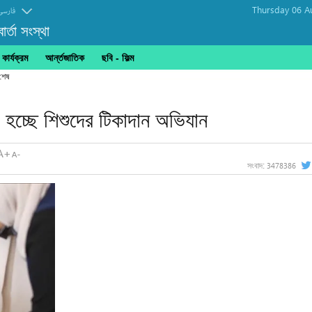
Thursday 06 A
فارسی
র্তা সংস্থা
ার্যক্রম
আর্ন্তজাতিক
ছবি‎ - ফিল্ম
 হচ্ছে শিশুদের টিকাদান অভিযান
3478386
সংবাদ: