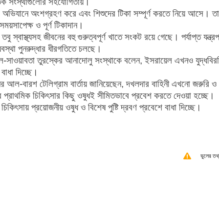
াতিক সংস্থাগুলোর সহযোগিতায়।
ই অভিযানে অংশগ্রহণ করে এবং শিশুদের টিকা সম্পূর্ণ করতে নিয়ে আসে। ত
ময়সাপেক্ষ ও পূর্ণ টিকাদান।
ু স্বাস্থ্যসহ জীবনের বহু গুরুত্বপূর্ণ খাতে সংকট রয়ে গেছে। পর্যাপ্ত যন্ত্রপ
যবস্থা পুনরুদ্ধার ধীরগতিতে চলছে।
সাওয়াবতা তুরস্কের আনাদোলু সংস্থাকে বলেন, ইসরায়েল এখনও যুদ্ধবির
 বাধা দিচ্ছে।
মুনির আল-বারশ টেলিগ্রাম বার্তায় জানিয়েছেন, দখলদার বাহিনী এখনো জরুরি ও
্র প্রাথমিক চিকিৎসার কিছু ওষুধই সীমিতভাবে প্রবেশ করতে দেওয়া হচ্ছে।
িকিৎসায় প্রয়োজনীয় ওষুধ ও বিশেষ পুষ্টি দ্রবণ প্রবেশে বাধা দিচ্ছে।
ভুলের তথ