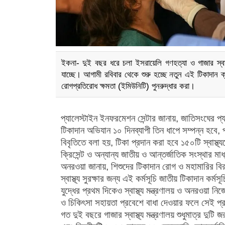
ইকনা- দুই বছর ধরে চলা ইসরায়েলি গণহত্যা ও গাজার স্বাস্থ্
যাচ্ছে। আগামী রবিবার থেকে শুরু হচ্ছে নতুন এই টিকাদান ক্
রোগপ্রতিরোধ ক্ষমতা (ইমিউনিটি) পুনরুদ্ধার করা।
প্যালেস্টাইন ইনফরমেশন সেন্টার জানায়, জাতিসংঘের 
টিকাদান অভিযান ১০ দিনব্যাপী তিন ধাপে সম্পন্ন হবে
বিবৃতিতে বলা হয়, টিকা প্রদান করা হবে ১৫০টি স্বাস্থ্যক
ক্রিসেন্ট ও অন্যান্য জাতীয় ও আন্তর্জাতিক সংস্থার মা
অনরওয়া জানায়, শিশুদের টিকাদান রোগ ও মহামারির বিরু
স্বাস্থ্য সুরক্ষার জন্য এই কর্মসূচি জাতীয় টিকাদান কর্
যুদ্ধের প্রথম দিকেও স্বাস্থ্য মন্ত্রণালয় ও অনরওয়া
ও চিকিৎসা সহায়তা প্রবেশে বাধা দেওয়ার ফলে সেই প্র
গত দুই বছরে গাজার স্বাস্থ্য মন্ত্রণালয় শুধুমাত্র দু