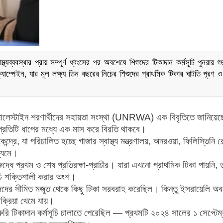
যব্যবস্থার প্রায় সম্পূর্ণ ধ্বংসের পর অবশেষে শিশুদের টিকাদান কর্মসূচি পুনরায় শ
যাম্পেইন, যার মূল লক্ষ্য তিন বছরের নিচের শিশুদের প্রাথমিক টিকার ঘাটতি পূরণ ও 
প্যালেস্টাইন শরণার্থীদের সহায়তা সংস্থা (UNRWA) এক বিবৃতিতে জানিয়ে
, প্রতিটি ধাপের মধ্যে এক মাস করে বিরতি থাকবে।
েন্দ্রে, যা পরিচালিত হচ্ছে গাজার স্বাস্থ্য মন্ত্রণালয়, অনরওয়া, ফিলিস্তিনি 
ধ্যমে।
দ্ধে প্রথম ও শেষ প্রতিরক্ষা-প্রাচীর। যারা এখনো প্রাথমিক টিকা পায়নি, 
মসূচি শক্তিশালী করার অংশ।
 নিজেদের সীমিত মজুত থেকে কিছু টিকা সরবরাহ করেছিল। কিন্তু ইসরায়েলি অ
ক্রিয়া থেমে যায়।
টি জরুরি টিকাদান কর্মসূচি চালাতে পেরেছিল — প্রথমটি ২০২৪ সালের ১ সেপ্টেম