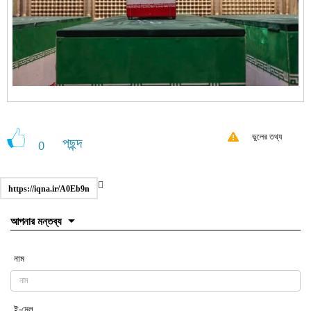
ভুলের তথ্য
পছন্দ
0
https://iqna.ir/A0Eb9n
আপনার মন্তব্য
নাম
ই-মেল