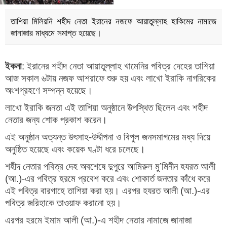
তাশিয়া মিলিয়নি শহীদ নেতা ইরানের নজফে আয়াতুল্লাহ হাকিমের নামাজে
জানাজার মাধ্যমে সমাপ্ত হয়েছে।
ইকনা
: ইরানের শহীদ নেতা আয়াতুল্লাহ খামেনির পবিত্র দেহের তাশিয়া
আজ সকাল ৬টায় নজফ আশরাফে শুরু হয় এবং লাখো ইরাকি নাগরিকের
অংশগ্রহণে সম্পন্ন হয়েছে।
লাখো ইরাকি জনতা এই তাশিয়া অনুষ্ঠানে উপস্থিত ছিলেন এবং শহীদ
নেতার জন্য শোক প্রকাশ করেন।
এই অনুষ্ঠান অত্যন্ত উৎসাহ-উদ্দীপনা ও বিপুল জনসমাগমের মধ্য দিয়ে
অনুষ্ঠিত হয়েছে এবং কয়েক ঘণ্টা ধরে চলেছে।
শহীদ নেতার পবিত্র দেহ অবশেষে দুপুরে আমিরুল মু’মিনীন হযরত আলী
(আ.)-এর পবিত্র হরমে প্রবেশ করে এবং শোকার্ত জনতার কাঁধে করে
এই পবিত্র বারগাহে তাশিয়া করা হয়। এরপর হযরত আলী (আ.)-এর
পবিত্র জরিহাকে তাওয়াফ করানো হয়।
এরপর হরমে ইমাম আলী (আ.)-এ শহীদ নেতার নামাজে জানাজা