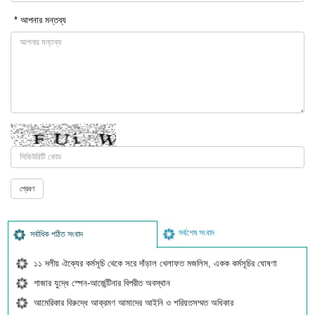
* আপনার মন্তব্য
সর্বশেষ সংবাদ
সর্বাধিক পঠিত সংবাদ
১১ দলীয় ঐক্যের কর্মসূচি থেকে সরে দাঁড়াল খেলাফত মজলিস, একক কর্মসূচির ঘোষণা
গাজার যুদ্ধে স্পেন-আর্জেন্টিনার বিপরীত অবস্থান
আমেরিকার বিরুদ্ধে আক্রমণ আমাদের আইনি ও শরিয়তসম্মত অধিকার