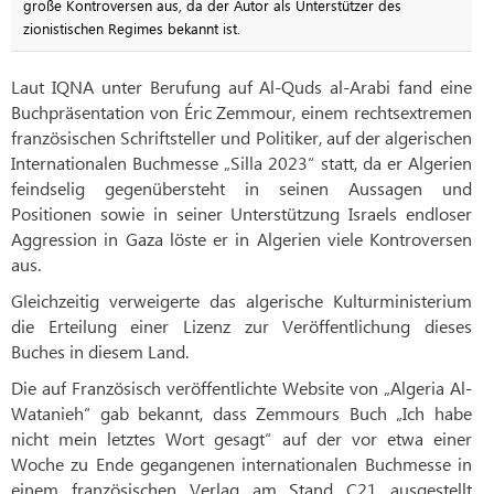
große Kontroversen aus, da der Autor als Unterstützer des
zionistischen Regimes bekannt ist.
Laut IQNA unter Berufung auf Al-Quds al-Arabi fand eine
Buchpräsentation von Éric Zemmour, einem rechtsextremen
französischen Schriftsteller und Politiker, auf der algerischen
Internationalen Buchmesse „Silla 2023“ statt, da er Algerien
feindselig gegenübersteht in seinen Aussagen und
Positionen sowie in seiner Unterstützung Israels endloser
Aggression in Gaza löste er in Algerien viele Kontroversen
aus.
Gleichzeitig verweigerte das algerische Kulturministerium
die Erteilung einer Lizenz zur Veröffentlichung dieses
Buches in diesem Land.
Die auf Französisch veröffentlichte Website von „Algeria Al-
Watanieh“ gab bekannt, dass Zemmours Buch „Ich habe
nicht mein letztes Wort gesagt“ auf der vor etwa einer
Woche zu Ende gegangenen internationalen Buchmesse in
einem französischen Verlag am Stand C21 ausgestellt