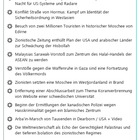
Nacht für US-Systeme und Radare
Konflikt Straße von Hormus: Kampf um Identität der
Sicherheitsordnung in Westasien
Besuch von zwei Millionen Touristen in historischer Moschee von
Edirne
Zionistische Zeitung enthüllt Plan der USA und arabischer Länder
zur Schwächung der Hisbollah
Malaysias Sarawak-Vorstoß zum Zentrum des Halal-Handels der
ASEAN zu werden
Verstöße gegen die Waffenruhe in Gaza sind eine Fortsetzung
des Völkermords
Zionisten setzten eine Moschee im Westjordanland in Brand
Entfernung einer Abschlussarbeit zum Thema Koranverbrennung
von Website einer schwedischen Universität
Beginn der Ermittlungen der kanadischen Polizei wegen
Hasskriminalität gegen ein Islamisches Zentrum
Arba'in-Marsch von Tausenden in Dearborn / USA + Video
Die Weltmeisterschaft als Echo der Gerechtigkeit Palästinas und
der tieferen Isolation des zionistischen Regimes