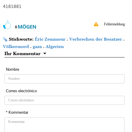
4181881
Fehlermeldung
MÖGEN
0
Stichworte:
Éric Zemmour
،
Verbrechen der Besatzer
،
Völkermord
،
gaza
،
Algerien
Ihr Kommentar
Nombre
Correo electrónico
* Kommentar