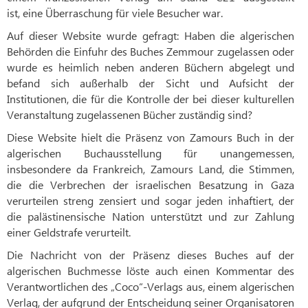
ist, eine Überraschung für viele Besucher war.
Auf dieser Website wurde gefragt: Haben die algerischen
Behörden die Einfuhr des Buches Zemmour zugelassen oder
wurde es heimlich neben anderen Büchern abgelegt und
befand sich außerhalb der Sicht und Aufsicht der
Institutionen, die für die Kontrolle der bei dieser kulturellen
Veranstaltung zugelassenen Bücher zuständig sind?
Diese Website hielt die Präsenz von Zamours Buch in der
algerischen Buchausstellung für unangemessen,
insbesondere da Frankreich, Zamours Land, die Stimmen,
die die Verbrechen der israelischen Besatzung in Gaza
verurteilen streng zensiert und sogar jeden inhaftiert, der
die palästinensische Nation unterstützt und zur Zahlung
einer Geldstrafe verurteilt.
Die Nachricht von der Präsenz dieses Buches auf der
algerischen Buchmesse löste auch einen Kommentar des
Verantwortlichen des „Coco“-Verlags aus, einem algerischen
Verlag, der aufgrund der Entscheidung seiner Organisatoren