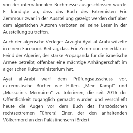
von der internationalen Buchmesse ausgeschlossen wurde.
Er kündigte an, dass das Buch des Extremisten Eric
Zemmour zwar in der Ausstellung gezeigt werden darf aber
dem algerischen Autoren verboten sei seine Leser in der
Ausstellung zu treffen.
Auch der algerische Verleger Arzughi Ayat al-Arabi witzelte
in einem Facebook-Beitrag, dass Eric Zemmour, ein erklärter
Feind der Algerier, der starke Propaganda für die israelische
Armee betreibt, offenbar eine mächtige Anhängerschaft im
algerischen Kulturministerium hat.
Ayat al-Arabi warf dem Prüfungsausschuss vor,
extremistische Bücher wie Hitlers „Mein Kampf“ und
„Mussolinis Memoiren“ zu tolerieren, die seit 2016 der
Öffentlichkeit zugänglich gemacht wurden und verschließt
heute die Augen vor dem Buch des französischen
rechtsextremen Führers! Einer, der den anhaltenden
Völkermord an den Palästinensern fördert.