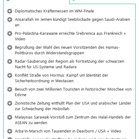
Diplomatisches Kräftemessen im WM-Finale
Ansarallah im Jemen kündigt Seeblockade gegen Saudi-Arabien
an
Pro-Palästina-Karawane erreichte Srebrenica aus Frankreich +
Video
Begrüßung der Wahl des neuen Vorsitzenden des Hamas-
Politbüros durch Widerstandsgruppen
Radar-Säuberung der Region als Fortsetzung der schwarzen
Nacht für US-Systeme und Radare
Konflikt Straße von Hormus: Kampf um Identität der
Sicherheitsordnung in Westasien
Besuch von zwei Millionen Touristen in historischer Moschee von
Edirne
Zionistische Zeitung enthüllt Plan der USA und arabischer Länder
zur Schwächung der Hisbollah
Malaysias Sarawak-Vorstoß zum Zentrum des Halal-Handels der
ASEAN zu werden
Arba'in-Marsch von Tausenden in Dearborn / USA + Video