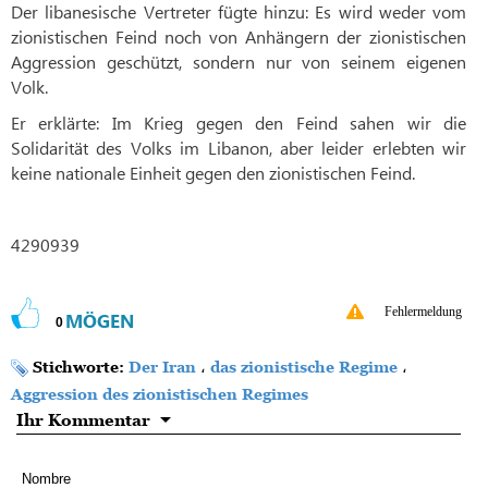
Der libanesische Vertreter fügte hinzu: Es wird weder vom
zionistischen Feind noch von Anhängern der zionistischen
Aggression geschützt, sondern nur von seinem eigenen
Volk.
Er erklärte: Im Krieg gegen den Feind sahen wir die
Solidarität des Volks im Libanon, aber leider erlebten wir
keine nationale Einheit gegen den zionistischen Feind.
4290939
Fehlermeldung
MÖGEN
0
Stichworte:
Der Iran
،
das zionistische Regime
،
Aggression des zionistischen Regimes
Ihr Kommentar
Nombre