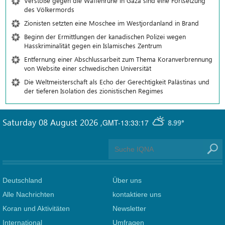
Verstöße gegen die Waffenruhe in Gaza sind eine Fortsetzung
des Völkermords
Zionisten setzten eine Moschee im Westjordanland in Brand
Beginn der Ermittlungen der kanadischen Polizei wegen
Hasskriminalität gegen ein Islamisches Zentrum
Entfernung einer Abschlussarbeit zum Thema Koranverbrennung
von Website einer schwedischen Universität
Die Weltmeisterschaft als Echo der Gerechtigkeit Palästinas und
der tieferen Isolation des zionistischen Regimes
Saturday 08 August 2026
,
GMT-13:33:17
8.99°
Deutschland
Über uns
Alle Nachrichten
kontaktiere uns
Koran und Aktivitäten
Newsletter
International
Umfragen