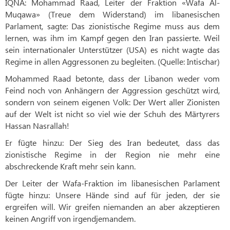
IQNA: Mohammad Raad, Leiter der Fraktion «Wafa Al-
Muqawa» (Treue dem Widerstand) im libanesischen
Parlament, sagte: Das zionistische Regime muss aus dem
lernen, was ihm im Kampf gegen den Iran passierte. Weil
sein internationaler Unterstützer (USA) es nicht wagte das
Regime in allen Aggressonen zu begleiten. (Quelle: Intischar)
Mohammed Raad betonte, dass der Libanon weder vom
Feind noch von Anhängern der Aggression geschützt wird,
sondern von seinem eigenen Volk: Der Wert aller Zionisten
auf der Welt ist nicht so viel wie der Schuh des Märtyrers
Hassan Nasrallah!
Er fügte hinzu: Der Sieg des Iran bedeutet, dass das
zionistische Regime in der Region nie mehr eine
abschreckende Kraft mehr sein kann.
Der Leiter der Wafa-Fraktion im libanesischen Parlament
fügte hinzu: Unsere Hände sind auf für jeden, der sie
ergreifen will. Wir greifen niemanden an aber akzeptieren
keinen Angriff von irgendjemandem.