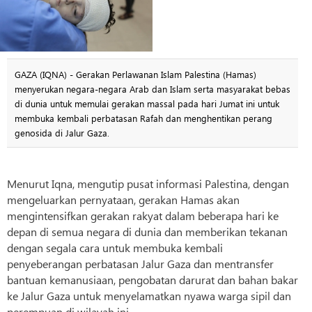
GAZA (IQNA) - Gerakan Perlawanan Islam Palestina (Hamas)
menyerukan negara-negara Arab dan Islam serta masyarakat bebas
di dunia untuk memulai gerakan massal pada hari Jumat ini untuk
membuka kembali perbatasan Rafah dan menghentikan perang
genosida di Jalur Gaza.
Menurut Iqna, mengutip pusat informasi Palestina, dengan
mengeluarkan pernyataan, gerakan Hamas akan
mengintensifkan gerakan rakyat dalam beberapa hari ke
depan di semua negara di dunia dan memberikan tekanan
dengan segala cara untuk membuka kembali
penyeberangan perbatasan Jalur Gaza dan mentransfer
bantuan kemanusiaan, pengobatan darurat dan bahan bakar
ke Jalur Gaza untuk menyelamatkan nyawa warga sipil dan
perempuan di wilayah ini.