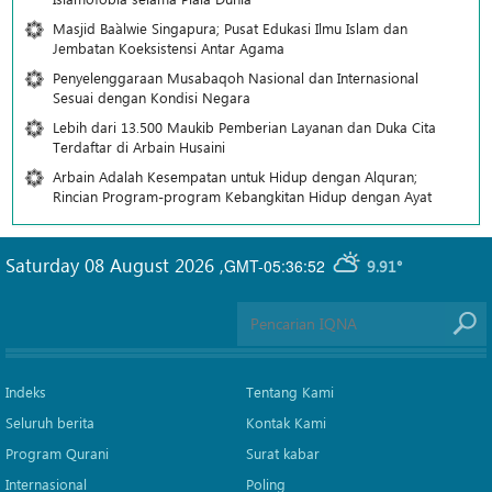
Masjid Ba`alwie Singapura; Pusat Edukasi Ilmu Islam dan
Jembatan Koeksistensi Antar Agama
Penyelenggaraan Musabaqoh Nasional dan Internasional
Sesuai dengan Kondisi Negara
Lebih dari 13.500 Maukib Pemberian Layanan dan Duka Cita
Terdaftar di Arbain Husaini
Arbain Adalah Kesempatan untuk Hidup dengan Alquran;
Rincian Program-program Kebangkitan Hidup dengan Ayat
Saturday 08 August 2026
,
GMT-05:36:52
9.91°
Indeks
Tentang Kami
Seluruh berita
Kontak Kami
Program Qurani
Surat kabar
Internasional
Poling