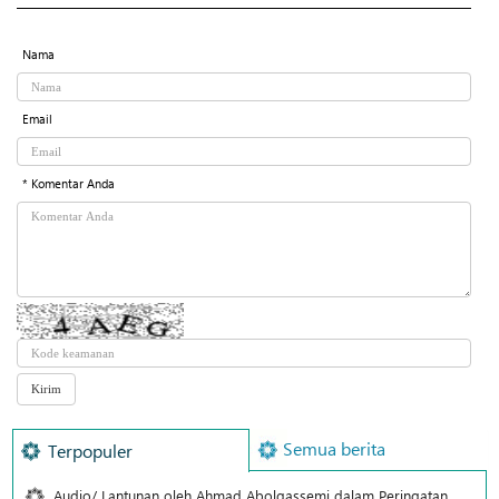
Nama
Email
* Komentar Anda
Semua berita
Terpopuler
Audio/ Lantunan oleh Ahmad Abolqassemi dalam Peringatan