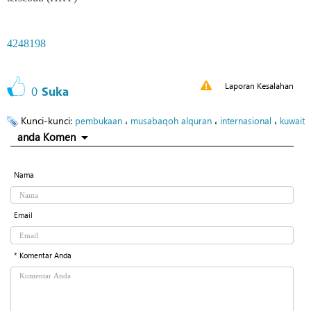
4248198
Laporan Kesalahan
0
Suka
Kunci-kunci:
،
،
،
pembukaan
musabaqoh alquran
internasional
kuwait
anda Komen
Nama
Email
* Komentar Anda