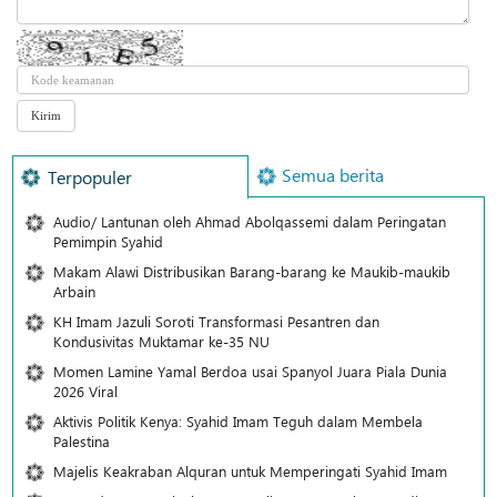
Semua berita
Terpopuler
Audio/ Lantunan oleh Ahmad Abolqassemi dalam Peringatan
Pemimpin Syahid
Makam Alawi Distribusikan Barang-barang ke Maukib-maukib
Arbain
KH Imam Jazuli Soroti Transformasi Pesantren dan
Kondusivitas Muktamar ke-35 NU
Momen Lamine Yamal Berdoa usai Spanyol Juara Piala Dunia
2026 Viral
Aktivis Politik Kenya: Syahid Imam Teguh dalam Membela
Palestina
Majelis Keakraban Alquran untuk Memperingati Syahid Imam