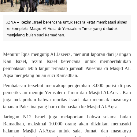
IQNA – Rezim Israel berencana untuk secara ketat membatasi akses
ke kompleks Masjid Al-Aqsa di Yerusalem Timur yang diduduki
menjelang bulan suci Ramadhan.
Menurut Iqna mengutip Al Jazeera, menurut laporan dari jaringan
Kan Israel, rezim Israel berencana untuk memberlakukan
pembatasan lebih lanjut terhadap jamaah Palestina di Masjid Al-
Aqsa menjelang bulan suci Ramadhan
.
Pembatasan tersebut mencakup pengerahan 3.000 polisi di pos
pemeriksaan menuju Yerusalem Timur dan Masjid Al-Aqsa. Kan
juga melaporkan bahwa otoritas Israel akan menolak masuknya
tahanan Palestina yang baru dibebaskan ke Masjid Al-Aqsa
.
Jaringan N12 Israel juga melaporkan bahwa selama bulan
Ramadhan, maksimal 10.000 orang akan diizinkan memasuki
halaman Masjid Al-Aqsa untuk salat Jumat, dan masuknya