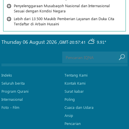
Penyelenggaraan Musabaqoh Nasional dan Internasional
Sesuai dengan Kondisi Negara
Lebih dari 13.500 Maukib Pemberian Layanan dan Duka Cita
Terdaftar di Arbain Husaini
Thursday 06 August 2026
,
GMT-20:57:41
9.91°
Indeks
Tentang Kami
Seluruh berita
Kontak Kami
Program Qurani
Surat kabar
Internasional
Poling
Foto - Film
Cuaca dan Udara
Arsip
Pencarian