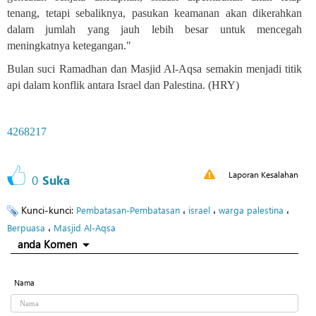
tenang, tetapi sebaliknya, pasukan keamanan akan dikerahkan
dalam jumlah yang jauh lebih besar untuk mencegah
meningkatnya ketegangan."
Bulan suci Ramadhan dan Masjid Al-Aqsa semakin menjadi titik
api dalam konflik antara Israel dan Palestina.
(HRY)
4268217
Laporan Kesalahan
0
Suka
Kunci-kunci:
،
،
،
Pembatasan-Pembatasan
israel
warga palestina
،
Berpuasa
Masjid Al-Aqsa
anda Komen
Nama