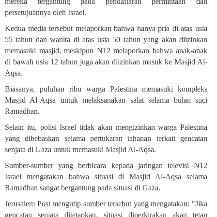
mereka tergantung pada pendaftaran permintaan dan
persetujuannya oleh Israel
.
Kedua media tersebut melaporkan bahwa hanya pria di atas usia
55 tahun dan wanita di atas usia 50 tahun yang akan diizinkan
memasuki masjid, meskipun N12 melaporkan bahwa anak-anak
di bawah usia 12 tahun juga akan diizinkan masuk ke Masjid Al-
Aqsa
.
Biasanya, puluhan ribu warga Palestina memasuki kompleks
Masjid Al-Aqsa untuk melaksanakan salat selama bulan suci
Ramadhan
.
Selain itu, polisi Israel tidak akan mengizinkan warga Palestina
yang dibebaskan selama pertukaran tahanan terkait gencatan
senjata di Gaza untuk memasuki Masjid Al-Aqsa
.
Sumber-sumber yang berbicara kepada jaringan televisi N12
Israel mengatakan bahwa situasi di Masjid Al-Aqsa selama
Ramadhan sangat bergantung pada situasi di Gaza
.
Jerusalem Post mengutip sumber tersebut yang mengatakan: "Jika
gencatan senjata ditetapkan, situasi diperkirakan akan tetap