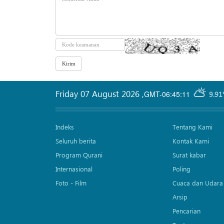
Friday 07 August 2026
,
GMT-06:45:11
9.91
Indeks
Tentang Kami
Seluruh berita
Kontak Kami
Program Qurani
Surat kabar
Internasional
Poling
Foto - Film
Cuaca dan Udara
Arsip
Pencarian