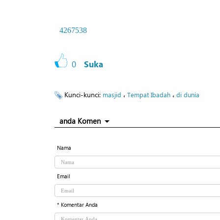
4267538
0
Suka
Kunci-kunci:
،
،
masjid
Tempat Ibadah
di dunia
anda Komen
Nama
Email
* Komentar Anda