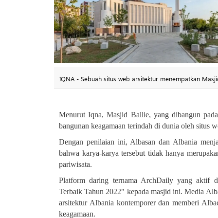
IQNA - Sebuah situs web arsitektur menempatkan Masjid 
Menurut Iqna, Masjid Ballie, yang dibangun pada t
bangunan keagamaan terindah di dunia oleh situs 
Dengan penilaian ini, Albasan dan Albania menja
bahwa karya-karya tersebut tidak hanya merupaka
pariwisata
.
Platform daring ternama ArchDaily yang aktif 
Terbaik Tahun 2022" kepada masjid ini. Media Al
arsitektur Albania kontemporer dan memberi Albac
keagamaan
.