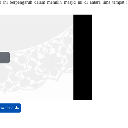
p ini berpengaruh dalam memilih masjid ini di antara lima tempat 
Play
Video
ownload