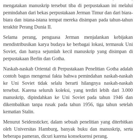
mengatakan manuskrip tersebut tiba di perpustakaan ini melalui
pemindahan dari bekas perpustakaan Jerman Timur dan dari biara-
biara dan istana-istana tempat mereka disimpan pada tahun-tahun
terakhir Perang Dunia II
.
Selama perang, penguasa Jerman menjalankan kebijakan
mendistribusikan karya budaya ke berbagai lokasi, termasuk Uni
Soviet, dan hanya sejumlah kecil manuskrip yang disimpan di
perpustakaan Berlin dan Gotha
.
Naskah-naskah Oriental di Perpustakaan Penelitian Gotha adalah
contoh bagus mengenai fakta bahwa pemindahan naskah-naskah
ke Uni Soviet tidak selalu berarti hilangnya naskah-naskah
tersebut. Karena seluruh koleksi, yang terdiri lebih dari 3.000
manuskrip, dipindahkan ke Uni Soviet pada tahun 1946 dan
dikembalikan tanpa rusak pada tahun 1956, tiga tahun setelah
kematian Stalin
.
Menurut Seidensticker, dalam sebuah penelitian yang diterbitkan
oleh Universitas Hamburg, banyak buku dan manuskrip, serta
beberapa pameran, dicuri karena konsekuensi perang
.