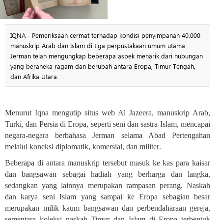
IQNA - Pemeriksaan cermat terhadap kondisi penyimpanan 40.000
manuskrip Arab dan Islam di tiga perpustakaan umum utama
Jerman telah mengungkap beberapa aspek menarik dari hubungan
yang beraneka ragam dan berubah antara Eropa, Timur Tengah,
dan Afrika Utara.
Menurut Iqna mengutip situs web Al Jazeera, manuskrip Arab,
Turki, dan Persia di Eropa, seperti seni dan sastra Islam, mencapai
negara-negara berbahasa Jerman selama Abad Pertengahan
melalui koneksi diplomatik, komersial, dan militer
.
Beberapa di antara manuskrip tersebut masuk ke kas para kaisar
dan bangsawan sebagai hadiah yang berharga dan langka,
sedangkan yang lainnya merupakan rampasan perang. Naskah
dan karya seni Islam yang sampai ke Eropa sebagian besar
merupakan milik kaum bangsawan dan perbendaharaan gereja,
sementara koleksi naskah Timur dan Islam di Eropa terbentuk