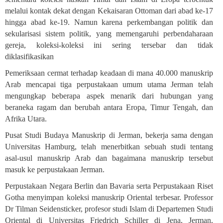
melalui kontak dekat dengan Kekaisaran Ottoman dari abad ke-17
hingga abad ke-19. Namun karena perkembangan politik dan
sekularisasi sistem politik, yang memengaruhi perbendaharaan
gereja, koleksi-koleksi ini sering tersebar dan tidak
diklasifikasikan
Pemeriksaan cermat terhadap keadaan di mana 40.000 manuskrip
Arab mencapai tiga perpustakaan umum utama Jerman telah
mengungkap beberapa aspek menarik dari hubungan yang
beraneka ragam dan berubah antara Eropa, Timur Tengah, dan
Afrika Utara
.
Pusat Studi Budaya Manuskrip di Jerman, bekerja sama dengan
Universitas Hamburg, telah menerbitkan sebuah studi tentang
asal-usul manuskrip Arab dan bagaimana manuskrip tersebut
masuk ke perpustakaan Jerman
.
Perpustakaan Negara Berlin dan Bavaria serta Perpustakaan Riset
Gotha menyimpan koleksi manuskrip Oriental terbesar. Professor
Dr Tilman Seidensticker, profesor studi Islam di Departemen Studi
Oriental di Universitas Friedrich Schiller di Jena, Jerman,