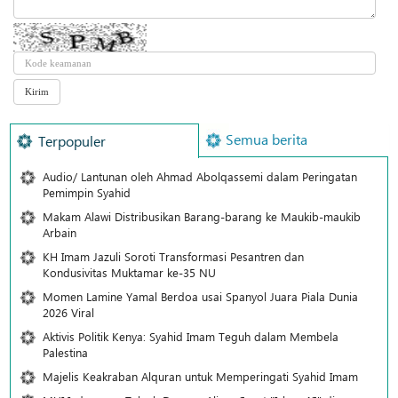
Semua berita
Terpopuler
Audio/ Lantunan oleh Ahmad Abolqassemi dalam Peringatan
Pemimpin Syahid
Makam Alawi Distribusikan Barang-barang ke Maukib-maukib
Arbain
KH Imam Jazuli Soroti Transformasi Pesantren dan
Kondusivitas Muktamar ke-35 NU
Momen Lamine Yamal Berdoa usai Spanyol Juara Piala Dunia
2026 Viral
Aktivis Politik Kenya: Syahid Imam Teguh dalam Membela
Palestina
Majelis Keakraban Alquran untuk Memperingati Syahid Imam