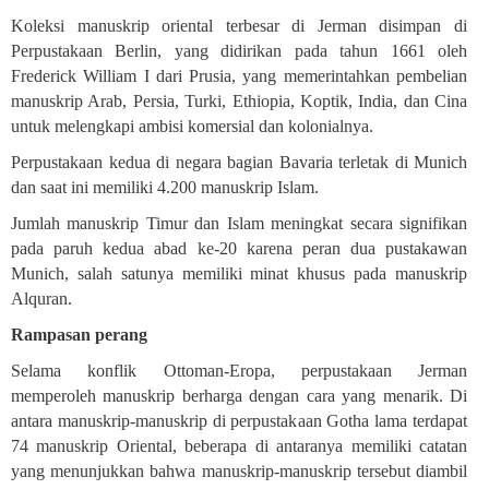
Koleksi manuskrip oriental terbesar di Jerman disimpan di
Perpustakaan Berlin, yang didirikan pada tahun 1661 oleh
Frederick William I dari Prusia, yang memerintahkan pembelian
manuskrip Arab, Persia, Turki, Ethiopia, Koptik, India, dan Cina
untuk melengkapi ambisi komersial dan kolonialnya.
Perpustakaan kedua di negara bagian Bavaria terletak di Munich
dan saat ini memiliki 4.200 manuskrip Islam
.
Jumlah manuskrip Timur dan Islam meningkat secara signifikan
pada paruh kedua abad ke-20 karena peran dua pustakawan
Munich, salah satunya memiliki minat khusus pada manuskrip
Alquran
.
Rampasan perang
Selama konflik Ottoman-Eropa, perpustakaan Jerman
memperoleh manuskrip berharga dengan cara yang menarik. Di
antara manuskrip-manuskrip di perpustakaan Gotha lama terdapat
74 manuskrip Oriental, beberapa di antaranya memiliki catatan
yang menunjukkan bahwa manuskrip-manuskrip tersebut diambil