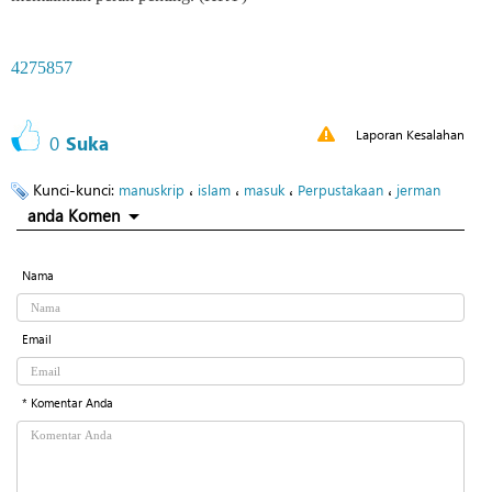
4275857
Laporan Kesalahan
0
Suka
Kunci-kunci:
،
،
،
،
manuskrip
islam
masuk
Perpustakaan
jerman
anda Komen
Nama
Email
* Komentar Anda