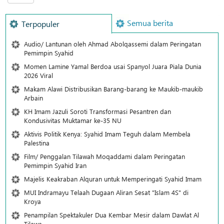
Semua berita
Terpopuler
Audio/ Lantunan oleh Ahmad Abolqassemi dalam Peringatan
Pemimpin Syahid
Momen Lamine Yamal Berdoa usai Spanyol Juara Piala Dunia
2026 Viral
Makam Alawi Distribusikan Barang-barang ke Maukib-maukib
Arbain
KH Imam Jazuli Soroti Transformasi Pesantren dan
Kondusivitas Muktamar ke-35 NU
Aktivis Politik Kenya: Syahid Imam Teguh dalam Membela
Palestina
Film/ Penggalan Tilawah Moqaddami dalam Peringatan
Pemimpin Syahid Iran
Majelis Keakraban Alquran untuk Memperingati Syahid Imam
MUI Indramayu Telaah Dugaan Aliran Sesat "Islam 4S" di
Kroya
Penampilan Spektakuler Dua Kembar Mesir dalam Dawlat Al
Tilawa